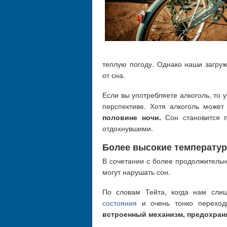
теплую погоду. Однако наши загру
от сна.
Если вы употребляете алкоголь, то у
перспективе. Хотя алкоголь может
половине ночи.
Сон становится 
отдохнувшими.
Более высокие температу
В сочетании с более продолжитель
могут нарушать сон.
По словам Тейта, когда нам сли
состояния
и очень тонко переходи
встроенный механизм, предохран