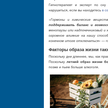
Гипнотерапевт и эксперт по сну
нарушиться, если вы находитесь
в с
«Гормоны и химические вещест
поддерживать баланс и гомеос
менопаузы или надпочечниковый и 
огромное влияние на нашу спос
конечном итоге отключаться»
— го
Факторы образа жизни так
Поскольку дни длиннее, мы, как пр
Поскольку
летний образ жизни б
позже и пьем больше алкоголя.