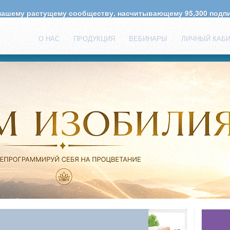
 нашему растущему сообществу, насчитывающему
95,300
подпи
О НАС
ПРОДУКЦИЯ
ВЕБИНАРЫ
ЛИЧНЫЙ КАБ