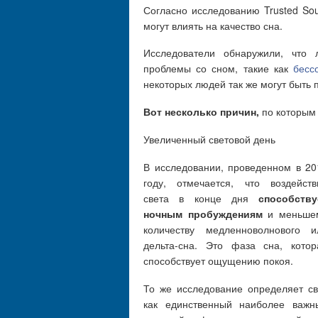
Согласно исследованию Trusted Sou
могут влиять на качество сна.
Исследователи обнаружили, что 
проблемы со сном, такие как
бесс
некоторых людей так же могут быть 
Вот несколько причин,
по которым
Увеличенный световой день
В исследовании, проведенном в 20
году, отмечается, что воздейств
света в конце дня
способству
ночным пробуждениям
и меньше
количеству медленноволнового и
дельта-сна. Это фаза сна, котор
способствует ощущению покоя.
То же исследование определяет св
как единственный наиболее важн