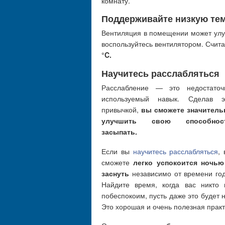
комнату.
Поддерживайте низкую те
Вентиляция в помещении может улуч
воспользуйтесь вентилятором. Счита
°C.
Научитесь расслабляться
Расслабление — это недостаточ
используемый навык. Сделав э
привычкой,
вы сможете значитель
улучшить свою способнос
засыпать.
Если вы
научитесь расслабляться
,
сможете
легко успокоится ночью
заснуть
независимо от времени год
Найдите время, когда вас никто 
побеспокоим, пусть даже это будет 
Это хорошая и очень полезная практ