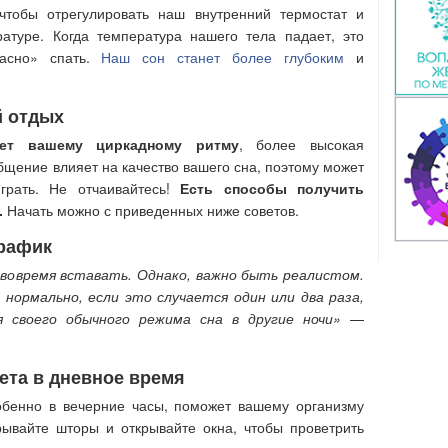
чтобы отрегулировать наш внутренний термостат и
атуре. Когда температура нашего тела падает, это
пасно» спать.
Наш сон станет более глубоким
и
й отдых
ет вашему циркадному ритму
, более высокая
общение влияет на качество вашего сна, поэтому может
играть. Не отчаивайтесь!
Есть способы получить
.
Начать можно с приведенных ниже советов.
рафик
 вовремя вставать. Однако, важно быть реалистом.
 нормально, если это случается один или два раза,
 своего обычного режима сна в другие ночи»
—
ета в дневное время
обенно в вечерние часы, поможет вашему организму
рывайте шторы и открывайте окна, чтобы проветрить