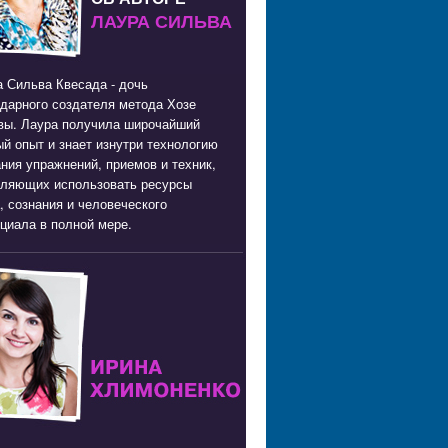
ЛАУРА СИЛЬВА
 Сильва Квесада - дочь
дарного создателя метода Хозе
вы. Лаура получила широчайший
й опыт и знает изнутри технологию
ния упражнений, приемов и техник,
оляющих использовать ресурсы
, сознания и человеческого
циала в полной мере.