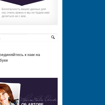
Безопасность ваших данных для
нас очень важна и мы не будем ими
делиться ни с кем.
оединяйтесь к нам на
буке
ОБ АВТОРЕ