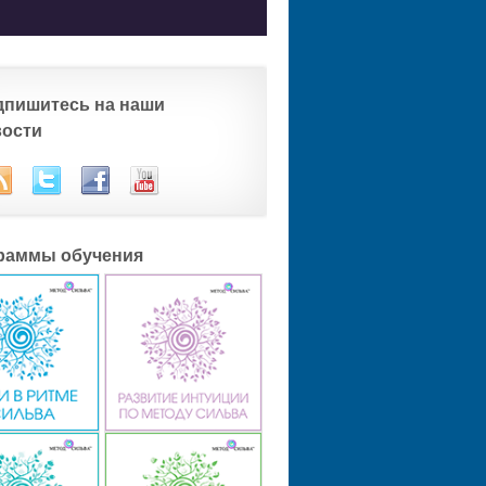
дпишитесь на наши
вости
раммы обучения