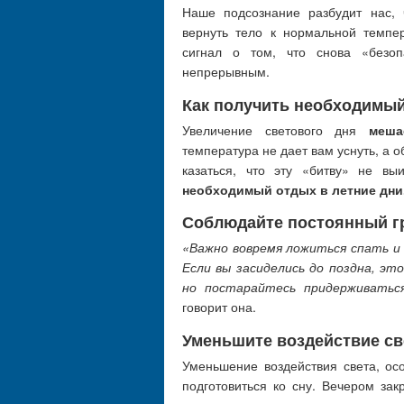
Наше подсознание разбудит нас, 
вернуть тело к нормальной темпер
сигнал о том, что снова «безо
непрерывным.
Как получить необходимы
Увеличение светового дня
меша
температура не дает вам уснуть, а 
казаться, что эту «битву» не вы
необходимый отдых в летние дни
Соблюдайте постоянный г
«Важно вовремя ложиться спать и
Если вы засиделись до поздна, это
но постарайтесь придерживаться
говорит она.
Уменьшите воздействие св
Уменьшение воздействия света, ос
подготовиться ко сну. Вечером зак