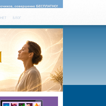
счиков, совершенно БЕСПЛАТНО!
ИНЕТ
БЛОГ