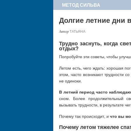
МЕТОД СИЛЬВА
Долгие летние дни 
ТАТЬЯНА
Трудно заснуть, когда св
отдых?
Попробуйте эти советы, чтобы улучш
Летом есть, чего ждать: хорошая по
этом, часто возникают трудности со
не одиноки.
В летний период часто наблюдают
сном. Более продолжительный св
вызывать трудности, в результате ч
Почему так происходит, и
что вы мо
Почему летом тяжелее спа