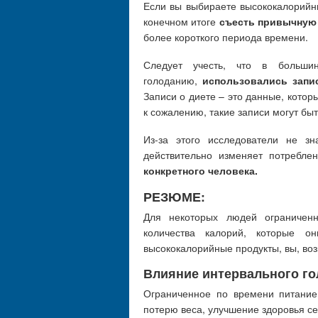
Если вы выбираете высококалорийн
конечном итоге
съесть привычную
более короткого периода времени.
Следует учесть, что в большин
голоданию,
использовались запи
Записи о диете – это данные, которы
к сожалению, такие записи могут бы
Из-за этого исследователи не зн
действительно изменяет потребле
конкретного человека.
РЕЗЮМЕ:
Для некоторых людей ограничен
количества калорий, которые о
высококалорийные продукты, вы, воз
Влияние интервального го
Ограниченное по времени питани
потерю веса, улучшение здоровья се