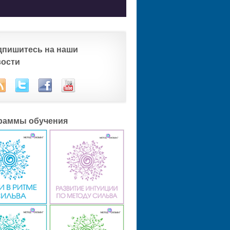
дпишитесь на наши
вости
раммы обучения