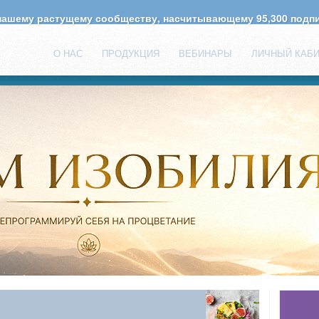
 нашему растущему сообществу, насчитывающему
95,300
подпи
О НАС
ПРОДУКЦИЯ
ВЕБИНАРЫ
ЛИЧНЫЙ КАБ