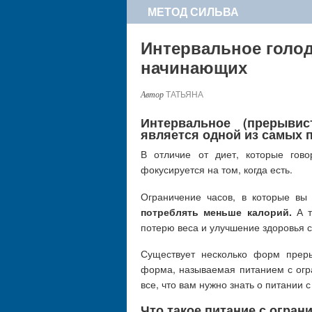
МЕТОД СИЛЬВА
Интервальное голод
начинающих
ТАТЬЯНА
Интервальное (прерыви
является одной из самых 
В отличие от диет, которые гово
фокусируется на том, когда есть.
Ограничение часов, в которые вы
потреблять меньше калорий.
А т
потерю веса и улучшение здоровья с
Существует несколько форм преры
форма, называемая питанием с огра
все, что вам нужно знать о питании 
Что такое питание с огран