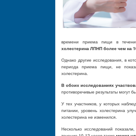
времени приема пищи в течени
холестерина ЛПНП более чем на 
Однако другие исследования, в кот
периода приема пищи, не показ
холестерина.
В обоих исследованиях участво
противоречивые результаты могут бы
У тех участников, у которых набл
питании, уровень холестерина улуч
холестерина не изменился.
Несколько исследований показали
течение 10-12 часов также
может ул