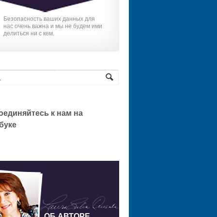
Безопасность ваших данных для
нас очень важна и мы не будем ими
делиться ни с кем.
оединяйтесь к нам на
буке
ОБ АВТОРЕ