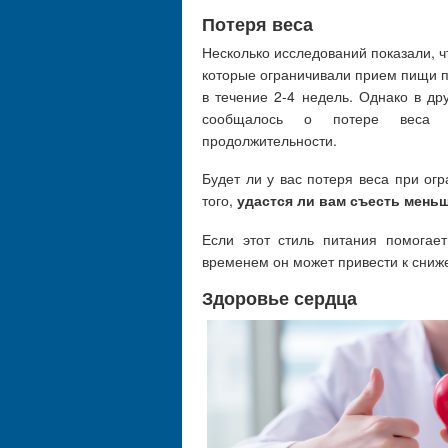
Потеря веса
Несколько исследований показали, ч
которые ограничивали прием пищи п
в течение 2-4 недель. Однако в д
сообщалось о потере веса 
продолжительности.
Будет ли у вас потеря веса при ог
того,
удастся ли вам съесть мень
Если этот стиль питания помога
временем он может привести к сниж
Здоровье сердца