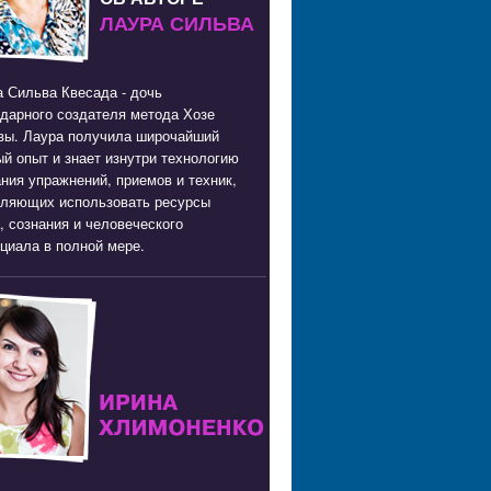
ЛАУРА СИЛЬВА
 Сильва Квесада - дочь
дарного создателя метода Хозе
вы. Лаура получила широчайший
й опыт и знает изнутри технологию
ния упражнений, приемов и техник,
оляющих использовать ресурсы
, сознания и человеческого
циала в полной мере.