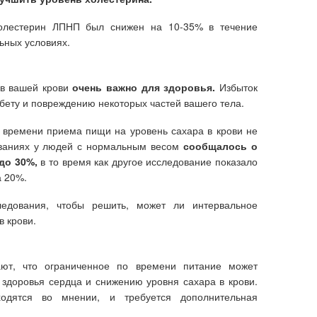
холестерин ЛПНП был снижен на 10-35% в течение
ьных условиях.
 в вашей крови
очень важно для здоровья.
Избыток
абету и повреждению некоторых частей вашего тела.
 времени приема пищи на уровень сахара в крови не
ованиях у людей с нормальным весом
сообщалось о
 до 30%,
в то время как другое исследование показало
а 20%.
едования, чтобы решить, может ли интервальное
в крови.
ают, что ограниченное по времени питание может
 здоровья сердца и снижению уровня сахара в крови.
одятся во мнении, и требуется дополнительная