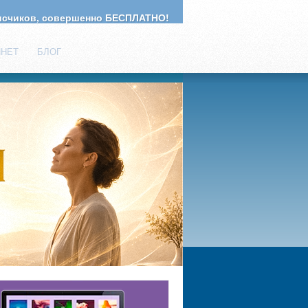
счиков, совершенно БЕСПЛАТНО!
ИНЕТ
БЛОГ