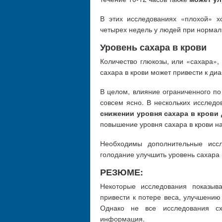
В этих исследованиях «плохой» 
четырех недель у людей при нормал
Уровень сахара в крови
Количество глюкозы, или «сахара»,
сахара в крови может привести к ди
В целом, влияние ограниченного по
совсем ясно. В нескольких исслед
снижении уровня сахара в крови
повышение уровня сахара в крови н
Необходимы дополнительные иссл
голодание улучшить уровень сахара 
РЕЗЮМЕ:
Некоторые исследования показыв
привести к потере веса, улучшению
Однако не все исследования сх
информация.