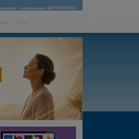
счиков, совершенно БЕСПЛАТНО!
ИНЕТ
БЛОГ