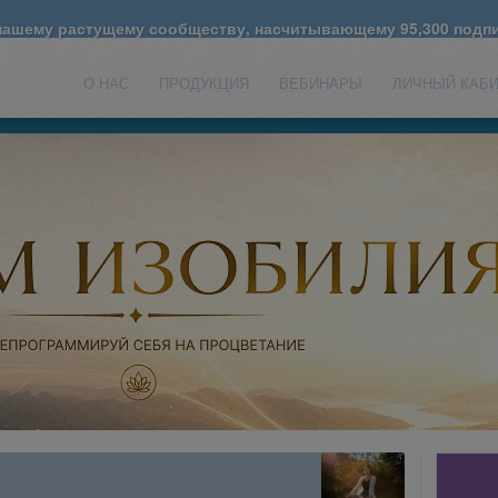
 нашему растущему сообществу, насчитывающему
95,300
подпи
О НАС
ПРОДУКЦИЯ
ВЕБИНАРЫ
ЛИЧНЫЙ КАБ