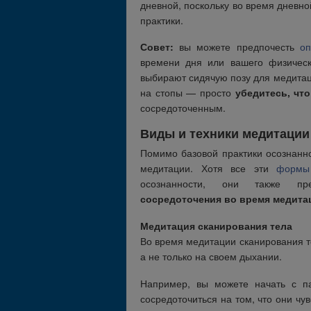
дневной, поскольку во время дневно
практики.
Совет:
вы можете предпочесть
оп
времени дня или вашего физическ
выбирают сидячую позу для медитаци
на стопы — просто
убедитесь, чт
сосредоточенным.
Виды и техники медитации
Помимо базовой практики осознанно
медитации. Хотя все эти
формы
осознанности, они также пр
сосредоточения во время медита
Медитация сканирования тела
Во время медитации сканирования т
а не только на своем дыхании.
Например, вы можете начать с па
сосредоточиться на том, что они чув