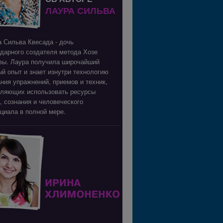
ЛАУРА СИЛЬВА
 Сильва Квесада - дочь
дарного создателя метода Хозе
вы. Лаура получила широчайший
й опыт и знает изнутри технологию
ния упражнений, приемов и техник,
оляющих использовать ресурсы
, сознания и человеческого
циала в полной мере.