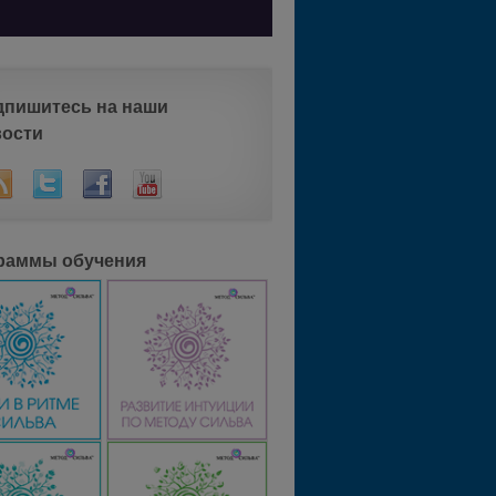
дпишитесь на наши
вости
раммы обучения