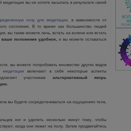
й медитации вы не хотите засыпать в результате своей
ределенную позу для медитации
, в зависимости от
ого состояния. В то время как большинство людей
и, вы также можете лечь, встать на колени или встать
о ваше положение удобное,
и вы можете оставаться
сти, вы можете попробовать множество других видов
 медитации
включают в себя некоторые аспекты
едлагают участникам
альтернативный якорь
ции.
ела вы будете сосредотачиваться на ощущениях тела,
льцев ног и уделить несколько минут тому, чтобы
ствуют, когда они лежат на полу. Затем продвигайтесь