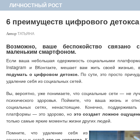
ЛИЧНОСТНЫЙ РОСТ
6 преимуществ цифрового детокса
ТАТЬЯНА
Возможно, ваше беспокойство связано
маленьким смартфоном.
Если ваша небольшая одержимость социальными платформам
Instagram и ВКонтакте, мешает вам жить своей жизнью, 
подумать о цифровом детоксе.
По сути, это просто причу
удаление себя из социальных сетей.
Вы, вероятно, уже понимаете, что социальные сети — не лу
психического здоровья. Поймите, что ваша жизнь и от
социальных сетях, ненастоящие. Конечно, поддерживать
платформы — это здорово, но
это создает ложное ощущен
только самые яркие моменты жизни других людей.
Помните, что удаление себя из
социальных сетей
это не навсегда.
К