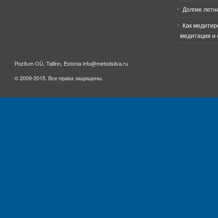
Долгие летн
Как медитир
медитации и 
Pozitum OÜ, Tallinn, Estonia info@metodsilva.ru
© 2009-2015. Все права защищены.