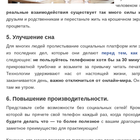
человеком 
реальные взаимодействия существует так много силы и
друзьям и родственникам и перестаньте жить на крошечном эк
процветать.
5. Улучшение сна
Для многих людей пролистывание социальных платформ или 
из последних дел, которые они делают
перед тем, как
следующее:
не пользуйтесь телефоном хотя бы за 30 мину
прикроватной тумбочке и возьмите за привычку читать печа
Технологии удерживают нас от настоящей жизни, затр
заканчивается день,
важно отключиться от онлайн-мира.
Он 
там же утром.
6. Повышение производительности.
Представьте себе возможности без социальных сетей! Кром
которой вы прячете свой телефон каждый раз, когда проходи
будете делать что — то более полезное
с вашим драгоце
заметное преимущество для практикующих!
Конечно, это может показаться пугающим или даже ненужным дл