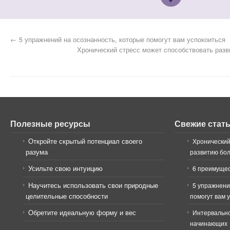
←
5 упражнений на осознанность, которые помогут вам успокоиться
Хронический стресс может способствовать раз
Полезные ресурсы
Свежие стат
Откройте скрытый потенциал своего
Хронический
разума
развитию бо
Усильте свою интуицию
6 преимущес
Научитесь использовать свои природные
5 упражнени
целительные способности
помогут вам 
Обретите идеальную форму и вес
Интервально
начинающих