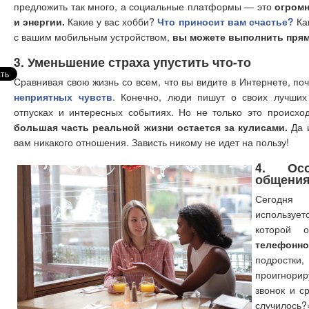
предложить так много, а социальные платформы — это
огромн
и энергии.
Какие у вас хобби?
Что приносит вам счастье?
Как
с вашим мобильным устройством,
вы можете выполнить прям
3. Уменьшение страха упустить что-то
Сравнивая свою жизнь со всем, что вы видите в Интернете, по
неприятных чувств
. Конечно, люди пишут о своих лучших
отпусках и интересных событиях. Но не только это происхо
большая часть реальной жизни остается за кулисами.
Да и
вам никакого отношения. Зависть никому не идет на пользу!
4. Осо
общения
Сегодня
использует
которой 
телефонно
подростки
проигнор
звонок и с
случилос