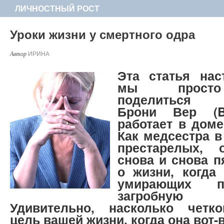
ЛИЧНОСТНЫЙ РОСТ
Уроки жизни у смертного одра
ИРИНА
Эта статья нас
мы просто
поделиться и
Брони Вер (B
работает в доме
Как медсестра в
престарелых,
снова и снова п
о жизни, когда
умирающих п
загробну
Удивительно, насколько четко
цель вашей жизни, когда она вот-