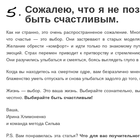
Сожалею, что я не по
быть счастливым.
Как ни странно, это очень распространненое сожаление. Мно
что счастье — это выбор. Они застревают в старых модел
Желание обрести «комфорт» и идти только по знакомому пут
эмоций. Страх перемен приводит к притворству и стремлению
Они разучились улыбаться и смеяться, боясь выглядеть глупо в
Когда вы находитесь на смертном одре, вам безразлично мне
блаженство уметь отпускать и снова улыбаться задолго до того, 
Жизнь — выбор. Это ваша жизнь. Выбирайте
сознательно
, в
честно
.
Выбирайте быть счастливым!
Ваша,
Ирина Хлимоненко
и команда метода Сильва
P.S. Вам понравилась эта статья?
Что для вас поучительног