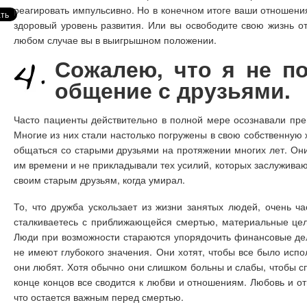
реагировать импульсивно. Но в конечном итоге ваши отношени
здоровый уровень развития. Или вы освободите свою жизнь о
любом случае вы в выигрышном положении.
Сожалею, что я не п
общение с друзьями.
Часто пациенты действительно в полной мере осознавали пр
Многие из них стали настолько погружены в свою собственную 
общаться со старыми друзьями на протяжении многих лет. Они
им времени и не прикладывали тех усилий, которых заслуживаю
своим старым друзьям, когда умирал.
То, что дружба ускользает из жизни занятых людей, очень ча
сталкиваетесь с приближающейся смертью, материальные цел
Люди при возможности стараются упорядочить финансовые дела
не имеют глубокого значения. Они хотят, чтобы все было испол
они любят. Хотя обычно они слишком больны и слабы, чтобы сп
конце концов все сводится к любви и отношениям. Любовь и о
что остается важным перед смертью.