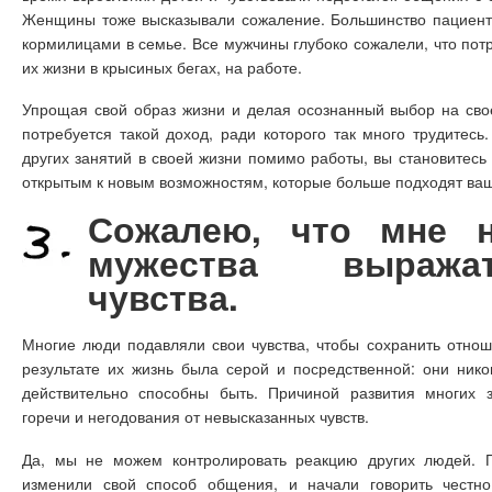
Женщины тоже высказывали сожаление. Большинство пациент
кормилицами в семье. Все мужчины глубоко сожалели, что пот
их жизни в крысиных бегах, на работе.
Упрощая свой образ жизни и делая осознанный выбор на сво
потребуется такой доход, ради которого так много трудитесь
других занятий в своей жизни помимо работы, вы становитесь
открытым к новым возможностям, которые больше подходят ваш
Сожалею, что мне н
мужества выраж
чувства.
Многие люди подавляли свои чувства, чтобы сохранить отно
результате их жизнь была серой и посредственной: они нико
действительно способны быть. Причиной развития многих 
горечи и негодования от невысказанных чувств.
Да, мы не можем контролировать реакцию других людей. П
изменили свой способ общения, и начали говорить честно