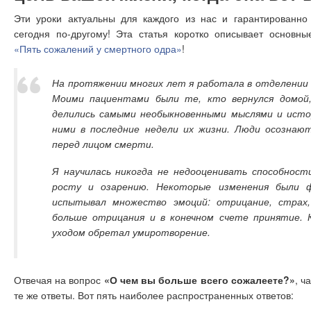
Эти уроки актуальны для каждого из нас и гарантированно 
сегодня по-другому! Эта статья коротко описывает основн
«Пять сожалений у смертного одра»
!
На протяжении многих лет я работала в отделении
Моими пациентами были те, кто вернулся домой
делились самыми необыкновенными мыслями и исто
ними в последние недели их жизни. Люди осознаю
перед лицом смерти.
Я научилась никогда не недооценивать способности
росту и озарению. Некоторые изменения были 
испытывал множество эмоций: отрицание, страх, 
больше отрицания и в конечном счете принятие. 
уходом обретал умиротворение.
Отвечая на вопрос
«О чем вы больше всего сожалеете?»
, ч
те же ответы. Вот пять наиболее распространенных ответов: