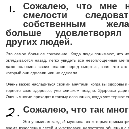
Сожалею, что мне н
смелости следова
собственным жел
больше удовлетворял
других людей.
Это самое большое сожаление. Когда люди понимают, что их
оглядываются назад, легко увидеть все невоплощенные мечт
даже половины своих планов перед смертью, зная, что это
который они сделали или не сделали.
Очень важно насладиться своими мечтами, когда вы здоровы и 
теряете свое здоровье, уже слишком поздно. Здоровье дари
Очень многие приходят к такому осознанию, когда уже теряют ег
Сожалею, что так мног
Это упоминал каждый мужчина, за которым присматри
время взросления детей и чувствовали недостаток общения с