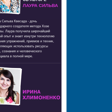
ЛАУРА СИЛЬВА
 Сильва Квесада - дочь
дарного создателя метода Хозе
вы. Лаура получила широчайший
й опыт и знает изнутри технологию
ния упражнений, приемов и техник,
оляющих использовать ресурсы
, сознания и человеческого
циала в полной мере.