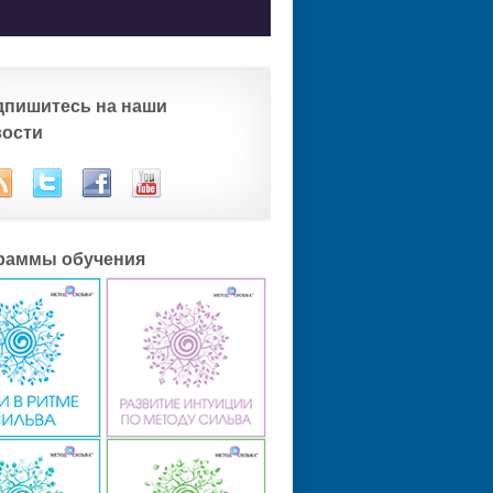
дпишитесь на наши
вости
раммы обучения