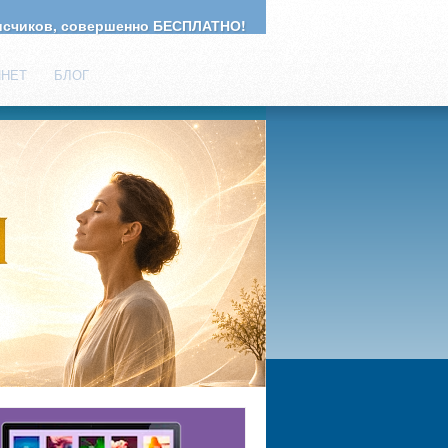
счиков, совершенно БЕСПЛАТНО!
ИНЕТ
БЛОГ