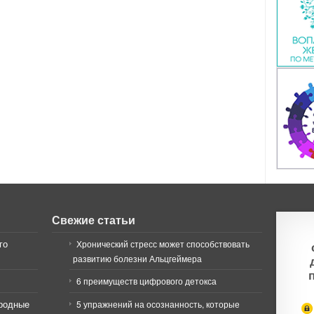
Свежие статьи
го
Хронический стресс может способствовать
развитию болезни Альцгеймера
6 преимуществ цифрового детокса
иродные
5 упражнений на осознанность, которые