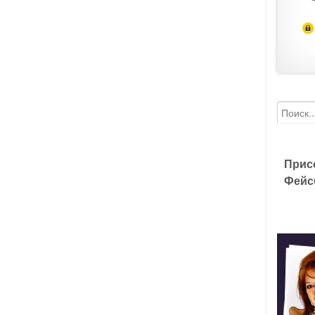
Прис
Фейс