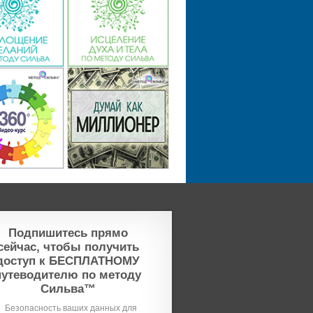
Подпишитесь прямо
сейчас, чтобы получить
доступ к БЕСПЛАТНОМУ
путеводителю по методу
Сильва™
Безопасность ваших данных для