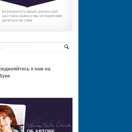
Безопасность ваших данных для
нас очень важна и мы не будем ими
делиться ни с кем.
оединяйтесь к нам на
буке
ОБ АВТОРЕ