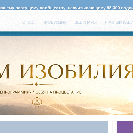
 нашему растущему сообществу, насчитывающему
95,300
подпи
О НАС
ПРОДУКЦИЯ
ВЕБИНАРЫ
ЛИЧНЫЙ КАБ