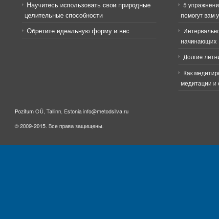
Научитесь использовать свои природные
5 упражнени
целительные способности
помогут вам 
Обретите идеальную форму и вес
Интервально
начинающих
Долгие летн
Как медитир
медитации и 
Pozitum OÜ, Tallinn, Estonia info@metodsilva.ru
© 2009-2015. Все права защищены.