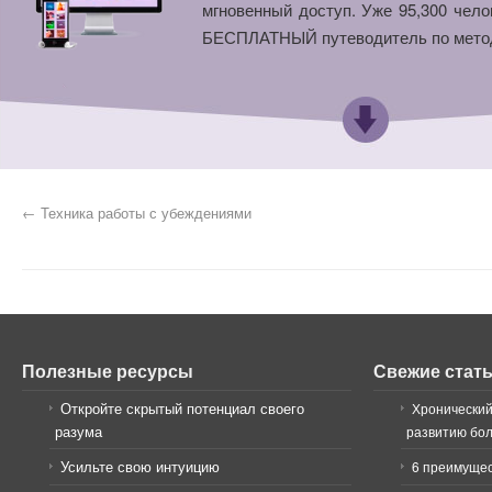
мгновенный доступ. Уже 95,300 чело
БЕСПЛАТНЫЙ путеводитель по мето
←
Техника работы с убеждениями
Полезные ресурсы
Свежие стат
Откройте скрытый потенциал своего
Хронический
разума
развитию бо
Усильте свою интуицию
6 преимущес