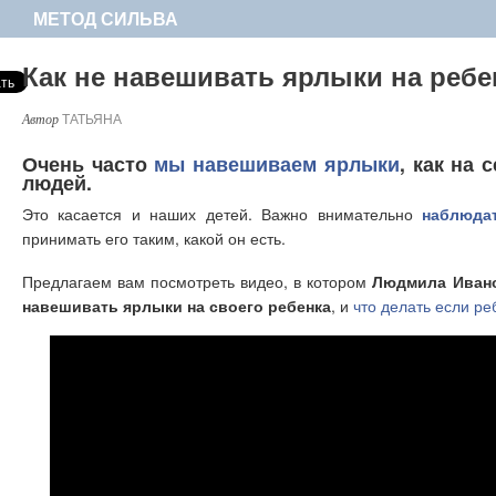
МЕТОД СИЛЬВА
Как не навешивать ярлыки на ребе
ТАТЬЯНА
Очень часто
мы навешиваем ярлыки
, как на 
людей.
Это касается и наших детей. Важно внимательно
наблюда
принимать его таким, какой он есть.
Предлагаем вам посмотреть видео, в котором
Людмила Иванов
навешивать ярлыки на своего ребенка
, и
что делать если ре