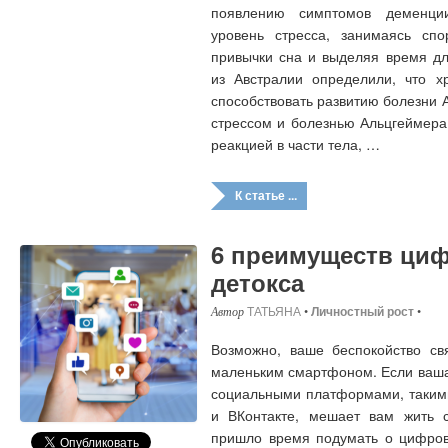
появлению симптомов деменци
уровень стресса, занимаясь спо
привычки сна и выделяя время дл
из Австралии определили, что х
способствовать развитию болезни 
стрессом и болезнью Альцгеймера
реакцией в части тела, …
К статье ...
6 преимуществ ци
детокса
ТАТЬЯНА
•
Личностный рост
•
Возможно, ваше беспокойство с
маленьким смартфоном. Если ваш
социальными платформами, такими
и ВКонтакте, мешает вам жить с
пришло время подумать о цифрово