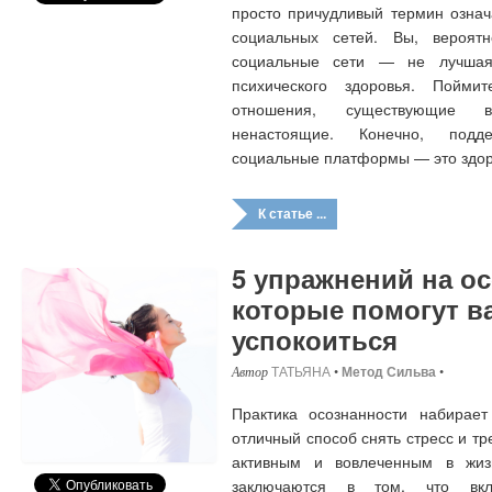
просто причудливый термин озна
социальных сетей. Вы, вероят
социальные сети — не лучшая
психического здоровья. Пойм
отношения, существующие 
ненастоящие. Конечно, подд
социальные платформы — это здо
К статье ...
5 упражнений на о
которые помогут в
успокоиться
ТАТЬЯНА
•
Метод Сильва
•
Практика осознанности набирает
отличный способ снять стресс и тре
активным и вовлеченным в жиз
заключаются в том, что вкл