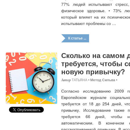
77% людей испытывают стресс,
физическое здоровье. • 73% лю
который влияет на их психическо
испытывают проблемы со …
К статье ...
Сколько на самом 
требуется, чтобы 
новую привычку?
ТАТЬЯНА
•
Метод Сильва
•
Согласно исследованию 2009 г
Европейском журнале социально
требуется от 18 до 254 дней, ч
привычку. Исследование также п
требуется 66 дней, чтобы н
автоматическим. В конечном 
рассматриваемой привычки. В исс