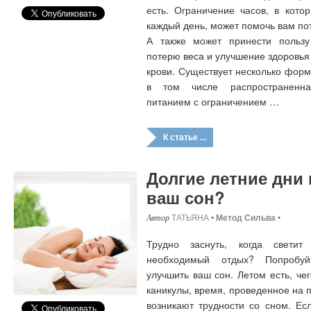
есть. Ограничение часов, в кот
каждый день, может помочь вам по
А также может принести пользу
потерю веса и улучшение здоровья
крови. Существует несколько форм
в том числе распространенн
питанием с ограничением …
К статье ...
Долгие летние дни
ваш сон?
ТАТЬЯНА
•
Метод Сильва
•
Трудно заснуть, когда светит
необходимый отдых? Попробуй
улучшить ваш сон. Летом есть, че
каникулы, время, проведенное на п
возникают трудности со сном. Ес