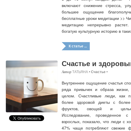
включают снижение стресса, ул
большее ощущение благополуч
бесплатные уроки медитации >> Ч
медитацию непрерывно растет.
богатую культурную историю в таки
К статье ...
Счастье и здоровы
ТАТЬЯНА
•
Счастье
•
Внутреннее ощущение счастья сп
ряда привычек и образа жизни,
целом. Счастливые люди, как п
более здоровой диеты с более
фруктов, овощей и цельно
Исследование, проведенное с
взрослых, показало, что люди с 
47% чаще потребляют свежие ф