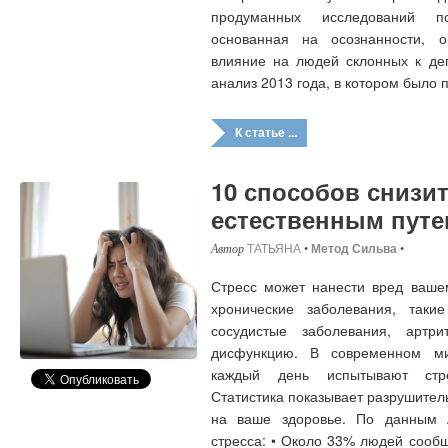
продуманных исследований по
основанная на осознанности, о
влияние на людей склонных к деп
анализ 2013 года, в котором было
К статье ...
10 способов снизит
естественным пут
ТАТЬЯНА
•
Метод Сильва
•
Стресс может нанести вред вашем
хронические заболевания, такие
сосудистые заболевания, артр
дисфункцию. В современном м
каждый день испытывают стре
Статистика показывает разрушител
на ваше здоровье. По данным А
стресса: • Около 33% людей сообщ