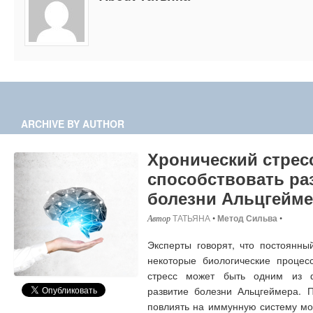
ARCHIVE BY AUTHOR
Хронический стрес
способствовать р
болезни Альцгейм
ТАТЬЯНА
•
Метод Сильва
•
Эксперты говорят, что постоянны
некоторые биологические процес
стресс может быть одним из 
развитие болезни Альцгеймера. 
повлиять на иммунную систему моз