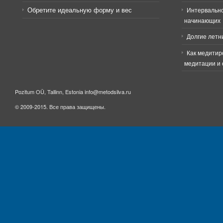
Обретите идеальную форму и вес
Интервально
начинающих
Долгие летн
Как медитир
медитации и 
Pozitum OÜ, Tallinn, Estonia info@metodsilva.ru
© 2009-2015. Все права защищены.