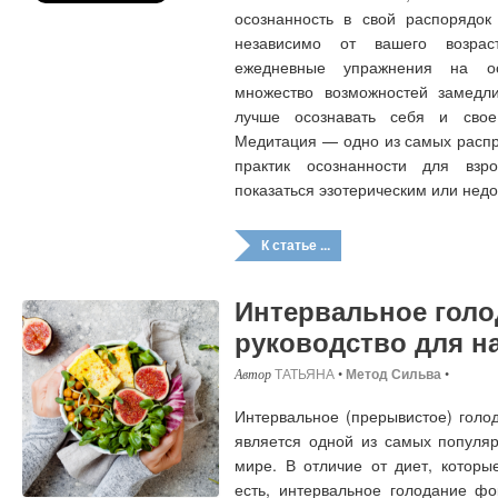
осознанность в свой распорядок
независимо от вашего возрас
ежедневные упражнения на ос
множество возможностей замедли
лучше осознавать себя и свое
Медитация — одно из самых распр
практик осознанности для взр
показаться эзотерическим или нед
К статье ...
Интервальное голо
руководство для 
ТАТЬЯНА
•
Метод Сильва
•
Интервальное (прерывистое) голо
является одной из самых популя
мире. В отличие от диет, которы
есть, интервальное голодание фо