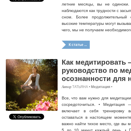
летние месяцы, вы не одиноки.
наблюдаются как трудности с засы
сном. Более продолжительный 
высокие температуры могут вызыват
чего, мы не получаем необходимог
К статье ...
Как медитировать 
руководство по ме
осознанности для 
ТАТЬЯНА
•
Медитация
•
Все, что вам нужно для медитации
сосредоточиться. • Медитация —
включает в себя тренировку в
оставаться в настоящем моменте
важно найти тихое место, где вы 
5 до 10 минут каждый день. • 