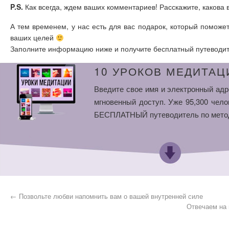
P.S.
Как всегда, ждем ваших комментариев! Расскажите, какова 
А тем временем, у нас есть для вас подарок, который поможе
ваших целей
Заполните информацию ниже и получите бесплатный путеводит
10 УРОКОВ МЕДИТАЦ
Введите свое имя и электронный адр
мгновенный доступ. Уже 95,300 чело
БЕСПЛАТНЫЙ путеводитель по мето
←
Позвольте любви напомнить вам о вашей внутренней силе
Отвечаем на