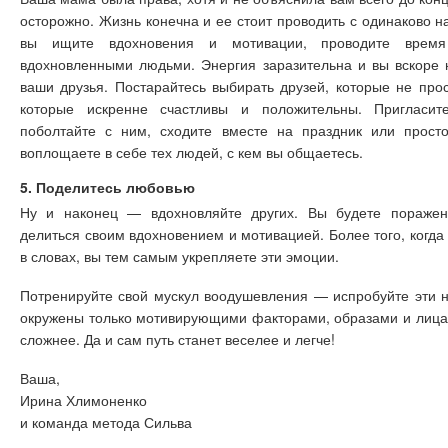
осторожно. Жизнь конечна и ее стоит проводить с одинаково 
вы ищите вдохновения и мотивации, проводите врем
вдохновленными людьми. Энергия заразительна и вы вскоре н
ваши друзья. Постарайтесь выбирать друзей, которые не про
которые искренне счастливы и положительны. Пригласит
поболтайте с ним, сходите вместе на праздник или прос
воплощаете в себе тех людей, с кем вы общаетесь.
5. Поделитесь любовью
Ну и наконец — вдохновляйте других. Вы будете поражены
делиться своим вдохновением и мотивацией. Более того, когд
в словах, вы тем самым укрепляете эти эмоции.
Потренируйте свой мускул воодушевления — испробуйте эти 
окружены только мотивирующими факторами, образами и лицам
сложнее. Да и сам путь станет веселее и легче!
Ваша,
Ирина Хлимоненко
и команда метода Сильва