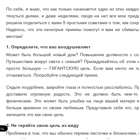
По себе, я знаю, что как только начинается один из этих невд
тянуться днями, и даже неделями, сводя на нет все мои пред
решила поделиться с вами 5 простыми советами о том, как сох
Надеюсь, что эти нехитрые приемы помогут и вам не сбивать
мечтам!
1. Определите, что вас воодушевляет
Может быть большой новый дом? Повышение должности с со
Путешествие вокруг света с семьей? Призадумайтесь об этом 
просто большую — ГИГАНТСКУЮ цель. Если вам ничто не при
отчаиваться. Попробуйте следующий прием.
Сядьте поудобнее, закройте глаза и полностью расслабьтесь. Пр
доставило огромную радость. Это не должно быть чем-т
физическим. Это может быть улыбка на лице вашей матери и
больше времени со своим любимым. Представьте себе это, пр
запишите это как свою цель.
2. Не теряйте свою цель из виду
Проблема в том, что мы обычно теряем листочки и блокнотики,