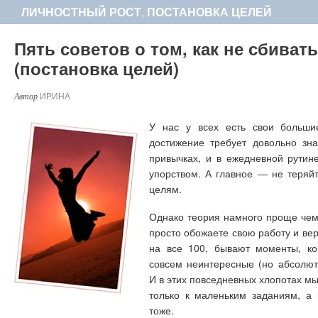
ЛИЧНОСТНЫЙ РОСТ
,
ПОСТАНОВКА ЦЕЛЕЙ
Пять советов о том, как не сбивать
(постановка целей)
ИРИНА
У нас у всех есть свои больш
достижение требует довольно зн
привычках, и в ежедневной рутин
упорством. А главное — не теряй
целям.
Однако теория намного проще чем
просто обожаете свою работу и ве
на все 100, бывают моменты, ко
совсем неинтересные (но абсолют
И в этих повседневных хлопотах мы
только к маленьким заданиям, а
тоже.