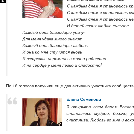
С каждым днем я становлюсь кр
С каждым днем я становлюсь с
С каждым днем я становлюсь н
И детей своих люблю сильнее
Каждый день благодарю удачу-
Для меня удача много значит
Каждый день благодарю любовь
И она ко мне стучится вновь
Я встречаю перемены в жизни радостно
И на сердце у меня легко и сладостно!
По 16 голосов получили еще два активных участника сообществ
Елена Семенова
Я открыта всем дарам Вселен
становлюсь мудрее, богаче, 
счастлива. Любовь во мне и вокр