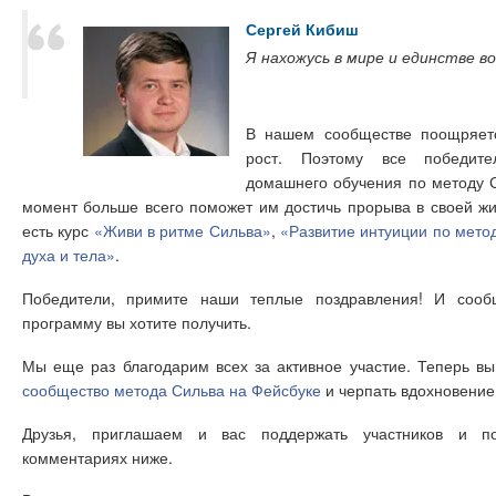
Сергей Кибиш
Я нахожусь в мире и единстве во
В нашем сообществе поощряетс
рост. Поэтому все победит
домашнего обучения по методу 
момент больше всего поможет им достичь прорыва в своей ж
есть курс
«Живи в ритме Сильва»
,
«Развитие интуиции по мет
духа и тела»
.
Победители, примите наши теплые поздравления! И сооб
программу вы хотите получить.
Мы еще раз благодарим всех за активное участие. Теперь в
сообщество метода Сильва на Фейсбуке
и черпать вдохновение
Друзья, приглашаем и вас поддержать участников и по
комментариях ниже.