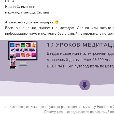
Ваша,
Ирина Хлимоненко
и команда метода Сильва
А у нас есть для вас подарок
Если вы еще не знакомы с методом Сильва или хотите у
информацию ниже и получите бесплатный путеводитель по мет
10 УРОКОВ МЕДИТАЦ
Введите свое имя и электронный адр
мгновенный доступ. Уже 95,300 чело
БЕСПЛАТНЫЙ путеводитель по мето
←
Какой секрет богатства и успеха рассказал всему миру Наполеон
Почему жизнь складывается по-разному? (в