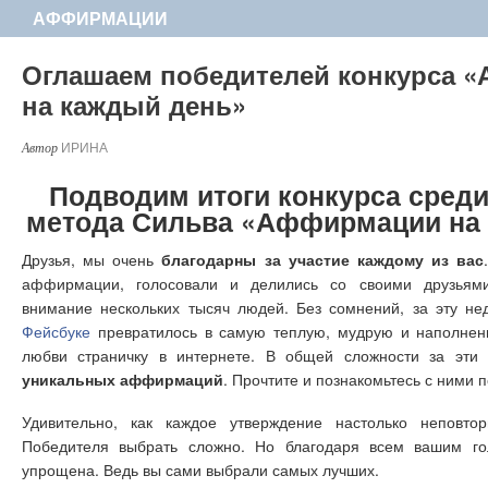
АФФИРМАЦИИ
Оглашаем победителей конкурса 
на каждый день»
ИРИНА
Подводим итоги конкурса сред
метода Сильва «Аффирмации на
Друзья, мы очень
благодарны за участие каждому из вас
аффирмации, голосовали и делились со своими друзьям
внимание нескольких тысяч людей. Без сомнений, за эту 
Фейсбуке
превратилось в самую теплую, мудрую и наполнен
любви страничку в интернете. В общей сложности за эт
уникальных аффирмаций
. Прочтите и познакомьтесь с ними 
Удивительно, как каждое утверждение настолько неповто
Победителя выбрать сложно. Но благодаря всем вашим г
упрощена. Ведь вы сами выбрали самых лучших.