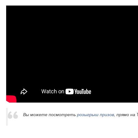
Вы можете посмотреть
розыгрыш призов
, прямо на 