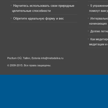
Научитесь использовать свои природные
5 упражнени
целительные способности
помогут вам 
Обретите идеальную форму и вес
Интервально
начинающих
Долгие летн
Как медитир
медитации и 
Pozitum OÜ, Tallinn, Estonia info@metodsilva.ru
© 2009-2015. Все права защищены.