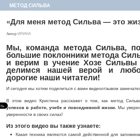
МЕТОД СИЛЬВА
«Для меня метод Сильва — это ж
ИРИНА
Мы, команда метода Сильва, п
большие поклонники метода Сил
и верим в учение Хозе Сильвы
делимся нашей верой и люб
дорогие наши читатели!
И сегодня мы хотим поделиться с вами видеоотзывом замечат
В этом видео Кристина расскажет о том, как метод Сильв
успехов в работе, учебе и повседневной жизни.
Мы уверены
уверенности в своих силах!
Из этого видео вы также узнаете:
Какая техника являются самой действенной для запомин