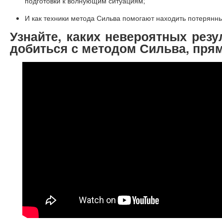
подготовки к волнующим ситуациям;
И как техники метода Сильва помогают находить потерянн
Узнайте, каких невероятных рез
добиться с методом Сильва, прям