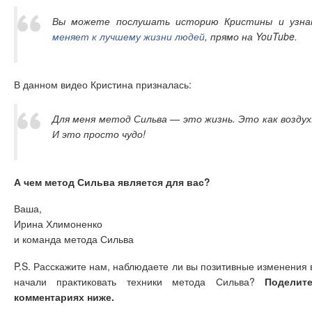
Вы можете послушать историю Кристины и узна
меняет к лучшему жизни людей
, прямо на YouTube.
В данном видео Кристина призналась:
Для меня метод Сильва — это жизнь. Это как воздух
И это просто чудо!
А чем метод Сильва является для вас?
Ваша,
Ирина Хлимоненко
и команда метода Сильва
P.S. Расскажите нам, наблюдаете ли вы позитивные изменения в 
начали практиковать техники метода Сильва?
Поделит
комментариях ниже.