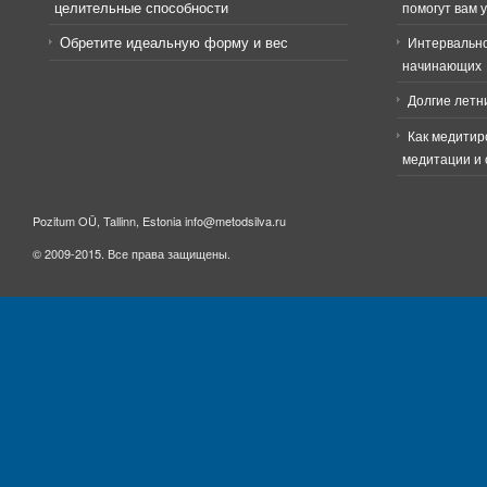
целительные способности
помогут вам 
Обретите идеальную форму и вес
Интервально
начинающих
Долгие летн
Как медитир
медитации и 
Pozitum OÜ, Tallinn, Estonia info@metodsilva.ru
© 2009-2015. Все права защищены.