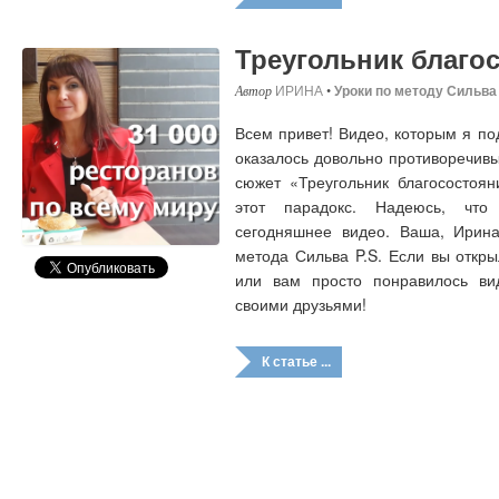
Треугольник благо
ИРИНА
•
Уроки по методу Сильва
Всем привет! Видео, которым я по
оказалось довольно противоречив
сюжет «Треугольник благосостоя
этот парадокс. Надеюсь, что
сегодняшнее видео. Ваша, Ирин
метода Сильва P.S. Если вы откры
или вам просто понравилось ви
своими друзьями!
К статье ...