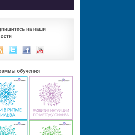
дпишитесь на наши
вости
раммы обучения