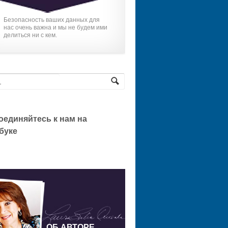
Безопасность ваших данных для
нас очень важна и мы не будем ими
делиться ни с кем.
оединяйтесь к нам на
буке
ОБ АВТОРЕ