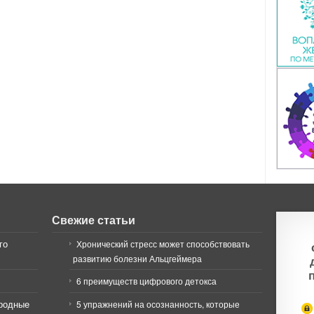
Свежие статьи
го
Хронический стресс может способствовать
развитию болезни Альцгеймера
6 преимуществ цифрового детокса
иродные
5 упражнений на осознанность, которые