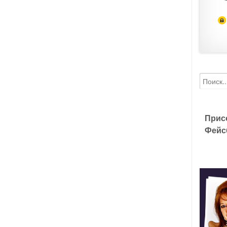
Прис
Фейс