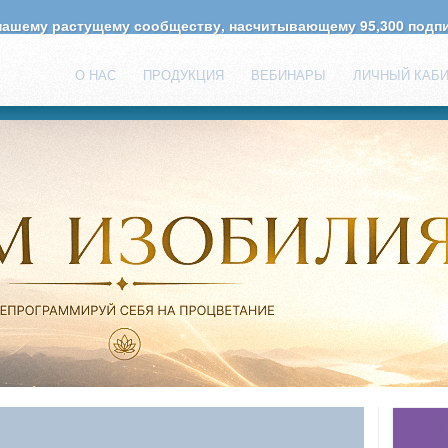
 нашему растущему сообществу, насчитывающему
95,300
подпи
О НАС
ПРОДУКЦИЯ
ВЕБИНАРЫ
ЛИЧНЫЙ КАБ