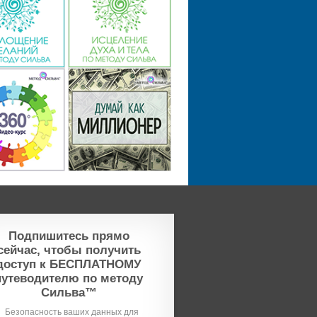
Подпишитесь прямо
сейчас, чтобы получить
доступ к БЕСПЛАТНОМУ
путеводителю по методу
Сильва™
Безопасность ваших данных для