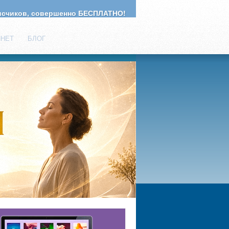
счиков, совершенно БЕСПЛАТНО!
ИНЕТ
БЛОГ