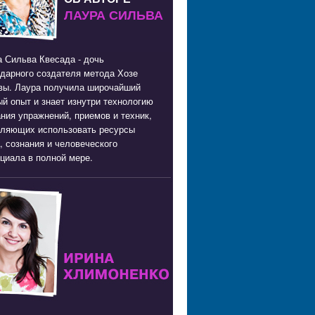
ЛАУРА СИЛЬВА
 Сильва Квесада - дочь
дарного создателя метода Хозе
вы. Лаура получила широчайший
й опыт и знает изнутри технологию
ния упражнений, приемов и техник,
оляющих использовать ресурсы
, сознания и человеческого
циала в полной мере.