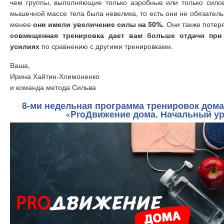
чем группы, выполняющие только аэробные или только силов
мышечной массе тела была невелика, то есть они не обязатель
менее
они имели увеличение силы на 50%.
Они также потер
совмещенная тренировка дает вам больше отдачи при
усилиях
по сравнению с другими тренировками.
Ваша,
Ирина Хайтин-Хлимоненко
и команда метода Сильва
8-ми недельная программа тренировок дом
«ProДвижение дома. Начальный ур