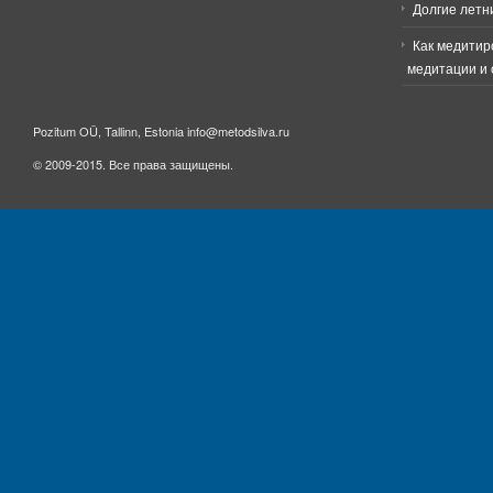
Долгие летн
Как медитир
медитации и 
Pozitum OÜ, Tallinn, Estonia info@metodsilva.ru
© 2009-2015. Все права защищены.