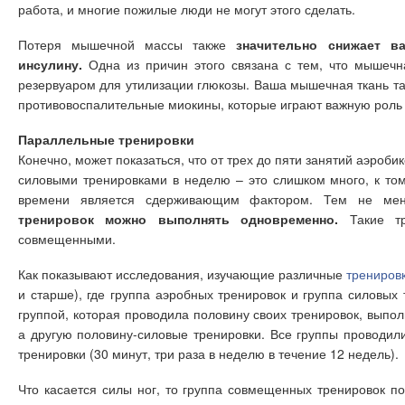
работа, и многие пожилые люди не могут этого сделать.
Потеря мышечной массы также
значительно снижает в
инсулину.
Одна из причин этого связана с тем, что мышечн
резервуаром для утилизации глюкозы. Ваша мышечная ткань та
противовоспалительные миокины, которые играют важную роль 
Параллельные тренировки
Конечно, может показаться, что от трех до пяти занятий аэроби
силовыми тренировками в неделю – это слишком много, к том
времени является сдерживающим фактором. Тем не ме
тренировок можно выполнять одновременно.
Такие тр
совмещенными.
Как показывают исследования, изучающие различные
трениров
и старше), где группа аэробных тренировок и группа силовых
группой, которая проводила половину своих тренировок, выпо
а другую половину-силовые тренировки. Все группы проводи
тренировки (30 минут, три раза в неделю в течение 12 недель).
Что касается силы ног, то группа совмещенных тренировок по