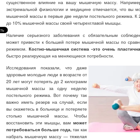
существенное влияние на вашу мышечную массу. Например
экстремальной физиологии и медицине отмечается, что вы м
мышечной массы в первые две недели постельного режима. К 
до 10% мышечной массы своей четырехглавой мышцы.
Наличие серьезного заболевания с обязательным соблюде
может привести к большей потере мышечной массы по срав
режимом.
Костно-мышечная система -это очень пластична
быстро реагирующая на меняющиеся потребности.
Исследования показали, что даже
здоровые молодые люди в возрасте от
20 лет могут потерять до 2 килограмм
мышечной массы за одну неделю
постельного режима. Вот почему так
важно иметь резерв на случай, если
вы окажетесь в больнице и потеряете
столько мышечной массы. Чтобы
восстановить эти мышцы, вам
может
потребоваться больше года,
так как
набрать мышечную массу — тяжелая