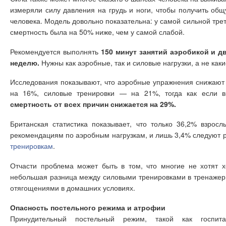
измеряли силу давления на грудь и ноги, чтобы получить общ
человека. Модель довольно показательна: у самой сильной тре
смертность была на 50% ниже, чем у самой слабой.
Рекомендуется выполнять
150 минут занятий аэробикой и д
неделю.
Нужны как аэробные, так и силовые нагрузки, а не каки
Исследования показывают, что аэробные упражнения снижают 
на 16%, силовые тренировки — на 21%, тогда как если вы
смертность от всех причин снижается на 29%.
Британская статистика показывает, что только 36,2% взрос
рекомендациям по аэробным нагрузкам, и лишь 3,4% следуют
тренировкам
.
Отчасти проблема может быть в том, что многие не хотят х
небольшая разница между силовыми тренировками в тренажер
отягощениями в домашних условиях.
Опасность постельного режима и атрофии
Принудительный постельный режим, такой как госпита