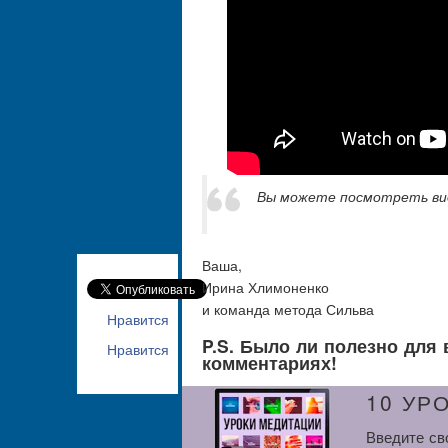
Вы можете посмотреть в
Ваша,
Ирина Хлимоненко
и команда метода Сильва
Нравится
P.S. Было ли полезно для 
Нравится
комментариях!
10 УР
Введите св