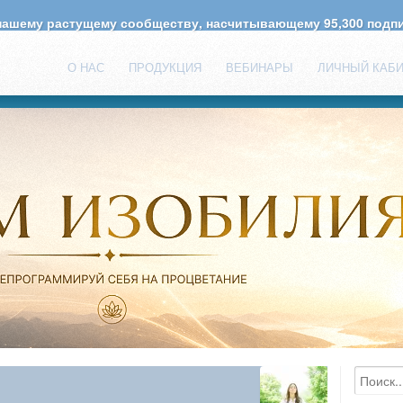
 нашему растущему сообществу, насчитывающему
95,300
подпи
О НАС
ПРОДУКЦИЯ
ВЕБИНАРЫ
ЛИЧНЫЙ КАБ