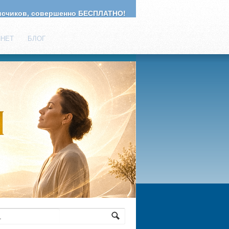
счиков, совершенно БЕСПЛАТНО!
ИНЕТ
БЛОГ