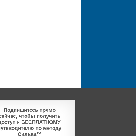
Подпишитесь прямо
сейчас, чтобы получить
доступ к БЕСПЛАТНОМУ
путеводителю по методу
Сильва™