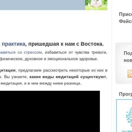
Прис
Фейс
 практика
, пришедшая к нам с Востока.
равиться со стрессом
, избавиться от чувства тревоги,
По
 физическое, духовное и эмоциональное здоровье.
но
дитации
, предлагаем рассмотреть некоторые из них в
. Вы узнаете,
какие виды медитаций существуют
,
 медитация, и в чем между ними разница.
Прог