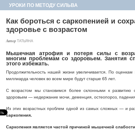
УРОКИ ПО МЕТОДУ СИЛЬВА
Как бороться с саркопенией и сох
здоровье с возрастом
ТАТЬЯНА
Мышечная атрофия и потеря силы с возр
многим проблемам со здоровьем. Занятия с
этого избежать.
Продолжительность нашей жизни увеличивается. По оценкам э
миллиарда человек во всем мире будут старше 65 лет.
С возрастом мы становимся более склонными к развитию 
здоровьем — недержание мочи, деменция, остеопороз, падения
Из этих возрастных проблем одной из самых сложных — и р
саркопения.
Саркопения является частой причиной мышечной слабост