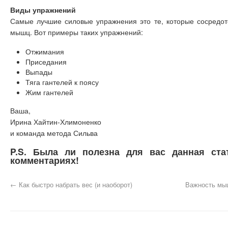
Виды упражнений
Самые лучшие силовые упражнения это те, которые сосредот
мышц. Вот примеры таких упражнений:
Отжимания
Приседания
Выпады
Тяга гантелей к поясу
Жим гантелей
Ваша,
Ирина Хайтин-Хлимоненко
и команда метода Сильва
P.S. Была ли полезна для вас данная ста
комментариях!
←
Как быстро набрать вес (и наоборот)
Важность мы