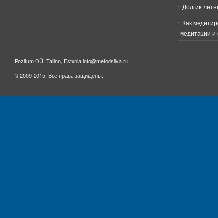
Долгие летн
Как медитир
медитации и 
Pozitum OÜ, Tallinn, Estonia info@metodsilva.ru
© 2009-2015. Все права защищены.