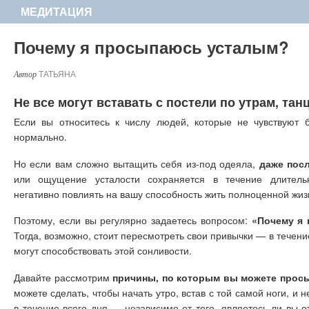
МЕДИТАЦИЯ
Почему я просыпаюсь усталым?
ТАТЬЯНА
Не все могут вставать с постели по утрам, тан
Если вы относитесь к числу людей, которые не чувствуют б
нормально.
Но если вам сложно вытащить себя из-под одеяла,
даже посл
или ощущение усталости сохраняется в течение длитель
негативно повлиять на вашу способность жить полноценной жиз
Поэтому, если вы регулярно задаетесь вопросом:
«Почему я
Тогда, возможно, стоит пересмотреть свои привычки — в течен
могут способствовать этой сонливости.
Давайте рассмотрим
причины, по которым вы можете прос
можете сделать, чтобы начать утро, встав с той самой ноги, и 
в течение всего дня — независимо от того, являетесь ли вы 