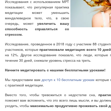
Исследования с использованием МРТ
показывают, что регулярная практика
медитации может уменьшить
миндалевидное тело, что, в свою
очередь, может
увеличить вашу
способность справляться со
стрессом.
Исследование, проведенное в 2018 году с участием 88 студенто
участников, которые
практиковали медитацию всего 10 дней
на 12%. Другое исследование показало, что люди, которые 
течение 30 дней, снижали уровень стресса на треть.
Начните медитировать с нашими бесплатными уроками!
Мы предоставим вам
доступ к 10 бесплатным урокам
которые 
с практикой медитации.
Вместо того, чтобы тревожиться о недостатке сна,
практик
поможет вам вспомнить, что это всего лишь мысли, и вы должн
уходить, чтобы
максимально продуктивно проживать свой д