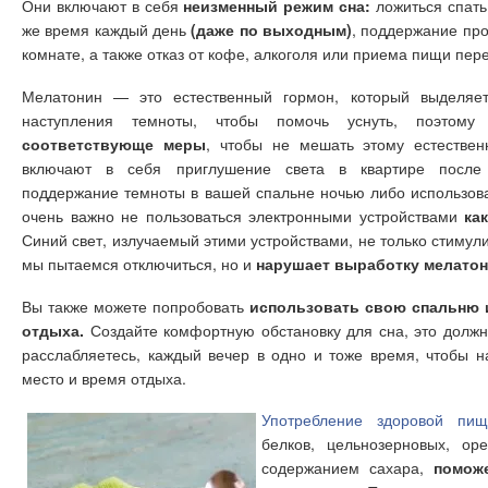
Они включают в себя
неизменный режим сна:
ложиться спать
же время каждый день
(даже по выходным)
, поддержание пр
комнате, а также отказ от кофе, алкоголя или приема пищи пер
Мелатонин — это естественный гормон, который выделяе
наступления темноты, чтобы помочь уснуть, поэтом
соответствующе меры
, чтобы не мешать этому естестве
включают в себя приглушение света в квартире после
поддержание темноты в вашей спальне ночью либо использова
очень важно не пользоваться электронными устройствами
ка
Синий свет, излучаемый этими устройствами, не только стимулир
мы пытаемся отключиться, но и
нарушает выработку мелатон
Вы также можете попробовать
использовать свою спальню 
отдыха.
Создайте комфортную обстановку для сна, это должно
расслабляетесь, каждый вечер в одно и тоже время, чтобы на
место и время отдыха.
Употребление здоровой пищ
белков, цельнозерновых, ор
содержанием сахара,
помож