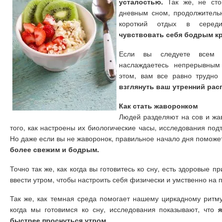
усталостью.
Так же, не стои
дневным сном, продолжительн
короткий отдых в сере
чувствовать себя бодрым кр
Если вы следуете всем 
наслаждаетесь непрерывным
этом, вам все равно трудно
взглянуть ваш утренний рас
Как стать жаворонком
Людей разделяют на сов и жав
того, как настроены их биологические часы, исследования под
Но даже если вы не жаворонок, правильное начало дня помож
более свежим и бодрым.
Точно так же, как когда вы готовитесь ко сну, есть здоровые п
ввести утром, чтобы настроить себя физически и умственно на 
Так же, как темная среда помогает нашему циркадному ритм
когда мы готовимся ко сну, исследования показывают, что
быстрее проснуться утром.