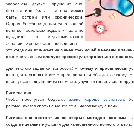
здоровьем, другие нарушения сна,
болезни или боль — и она
может
быть острой или хронической.
Острая бессонница длится от одной
ночи до нескольких недель и часто не
нуждается в медикаментозном
лечении. Хроническая бессонница —
это когда она возникает не менее трех ночей в неделю в течен
в этом случае вам
следует проконсультироваться с врачом.
Для тех, кто задается вопросом:
«Почему я просыпаюсь ус
шагов, которые вы можете предпринять, чтобы дать своему те
проснуться с ощущением свежести, улучшив гигиену сна и други
Гигиена сна
Чтобы проснуться бодрым,
важно хорошо выспаться
. Ус
рекомендуется спать не менее семи часов каждую ночь.
Гигиена сна состоит из некоторых методов
, которым вы
создать идеальные условия для качественного ночного отдыха.