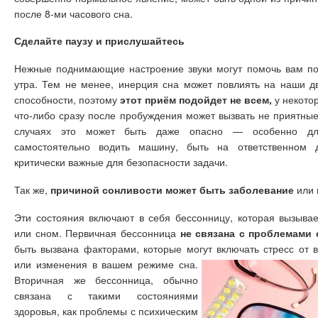
после 8-ми часового сна.
Сделайте паузу и прислушайтесь
Нежные поднимающие настроение звуки могут помочь вам поч
утра. Тем не менее, инерция сна может повлиять на наши д
способности, поэтому
этот приём подойдет не всем,
у некото
что-либо сразу после пробуждения может вызвать не приятны
случаях это может быть даже опасно — особенно для
самостоятельно водить машину, быть на ответственном 
критически важные для безопасности задачи.
Так же,
причиной сонливости может быть заболевание
или 
Эти состояния включают в себя бессонницу, которая вызыва
или сном. Первичная бессонница
не связана с проблемами 
быть вызвана факторами, которые могут включать стресс от
или изменения в вашем режиме сна.
Вторичная же бессонница, обычно
связана с такими состояниями
здоровья, как проблемы с психическим