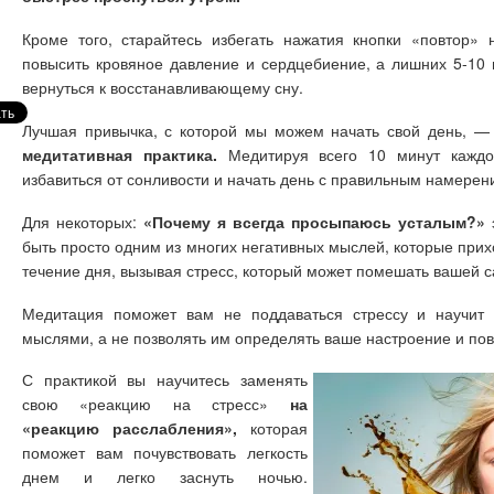
Кроме того, старайтесь избегать нажатия кнопки «повтор» 
повысить кровяное давление и сердцебиение, а лишних 5-10 
вернуться к восстанавливающему сну.
Лучшая привычка, с которой мы можем начать свой день, —
медитативная практика.
Медитируя всего 10 минут каждо
избавиться от сонливости и начать день с правильным намерен
Для некоторых:
«Почему я всегда просыпаюсь усталым?»
э
быть просто одним из многих негативных мыслей, которые прихо
течение дня, вызывая стресс, который может помешать вашей с
Медитация поможет вам не поддаваться стрессу и научит 
мыслями, а не позволять им определять ваше настроение и по
С практикой вы научитесь заменять
свою «реакцию на стресс»
на
«реакцию расслабления»,
которая
поможет вам почувствовать легкость
днем и легко заснуть ночью.