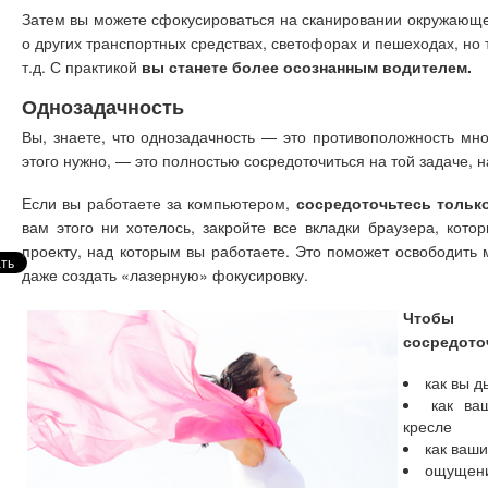
Затем вы можете сфокусироваться на сканировании окружающей
о других транспортных средствах, светофорах и пешеходах, но т
т.д. С практикой
вы станете более осознанным водителем.
Однозадачность
Вы, знаете, что однозадачность — это противоположность мно
этого нужно, — это полностью сосредоточиться на той задаче, н
Если вы работаете за компьютером,
сосредоточьтесь только
вам этого ни хотелось, закройте все вкладки браузера, кот
проекту, над которым вы работаете. Это поможет освободить 
даже создать «лазерную» фокусировку.
Чтобы у
сосредоточ
как вы 
как ва
кресле
как ваши
ощущени