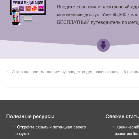
Введите свое имя и электронный адр
мгновенный доступ. Уже 95,300 чело
БЕСПЛАТНЫЙ путеводитель по мето
←
Интервальное голодание: руководство для начинающих
6 преи
Полезные ресурсы
Свежие стат
Откройте скрытый потенциал своего
Хронический
разума
развитию бо