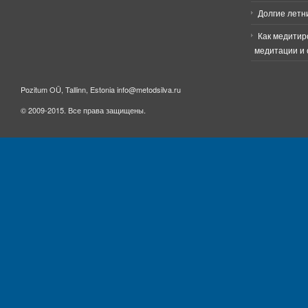
Долгие летн
Как медитир
медитации и 
Pozitum OÜ, Tallinn, Estonia info@metodsilva.ru
© 2009-2015. Все права защищены.