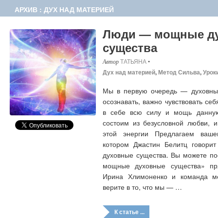
АРХИВ : ДУХ НАД МАТЕРИЕЙ
Люди — мощные д
существа
ТАТЬЯНА
•
Дух над материей
,
Метод Сильва
,
Урок
Мы в первую очередь — духовные
осознавать, важно чувствовать себ
в себе всю силу и мощь данну
состоим из безусловной любви, 
этой энергии Предлагаем ваш
котором Джастин Белитц говори
духовные существа. Вы можете п
мощные духовные существа» пр
Ирина Хлимоненко и команда м
верите в то, что мы — …
К статье ...