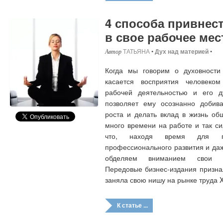
4 способа привнес
в свое рабочее мес
ТАТЬЯНА
•
Дух над материей
•
Когда мы говорим о духовности
касается восприятия человеко
рабочей деятельностью и его д
позволяет ему осознанно добива
роста и делать вклад в жизнь об
много времени на работе и так си
что, находя время для по
профессионального развития и да
обделяем вниманием свои ду
Передовые бизнес-издания призна
заняла свою нишу на рынке труда X
К статье ...