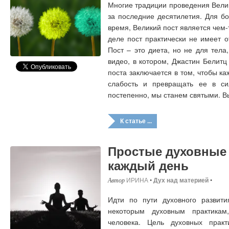
Многие традиции проведения Вели
за последние десятилетия. Для б
время, Великий пост является чем
деле пост практически не имеет 
Пост – это диета, но не для тела
видео, в котором, Джастин Белитц
поста заключается в том, чтобы к
слабость и превращать ее в сил
постепенно, мы станем святыми. 
К статье ...
Простые духовные 
каждый день
ИРИНА
•
Дух над материей
•
Идти по пути духовного развити
некоторым духовным практикам
человека. Цель духовных прак