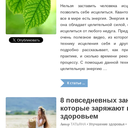
Нельзя заставить человека ис
позволить себе исцелиться. Квант
все в мире есть энергия. Энергия в
она обладает целительной силой
исцелиться от любого недуга. Пр
очень полезное видео, из которо
технику исцеления себя и друг
подробно рассказывает, как пр
практике, и сколько времени рек
процессу. С помощью данной техн
целительную энергию …
К статье ...
8 повседневных за
которые заряжают 
здоровьем
ТАТЬЯНА
•
Улучшение здоровья
•