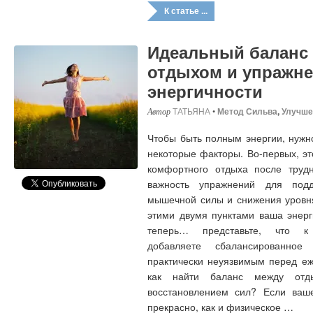
К статье ...
Идеальный баланс
отдыхом и упражн
энергичности
ТАТЬЯНА
•
Метод Сильва
,
Улучше
Чтобы быть полным энергии, нужн
некоторые факторы. Во-первых, эт
комфортного отдыха после трудн
важность упражнений для под
мышечной силы и снижения уровня
этими двумя пунктами ваша энерг
теперь… представьте, что к
добавляете сбалансированное
практически неуязвимым перед е
как найти баланс между отд
восстановлением сил? Если ваше
прекрасно, как и физическое …