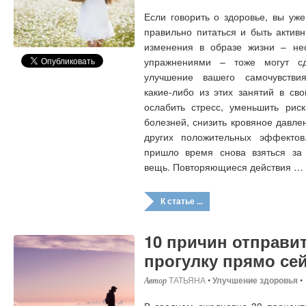
Если говорить о здоровье, вы уже
правильно питаться и быть актив
изменения в образе жизни – не
упражнениями – тоже могут с
улучшение вашего самочувстви
какие-либо из этих занятий в св
ослабить стресс, уменьшить рис
болезней, снизить кровяное давле
других положительных эффектов
пришло время снова взяться за
вещь. Повторяющиеся действия …
К статье ...
10 причин отправи
прогулку прямо се
ТАТЬЯНА
•
Улучшение здоровья
•