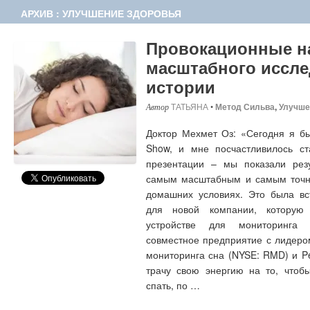
АРХИВ : УЛУЧШЕНИЕ ЗДОРОВЬЯ
Провокационные н
масштабного иссле
истории
ТАТЬЯНА
•
Метод Сильва
,
Улучше
Доктор Мехмет Оз: «Сегодня я бы
Show, и мне посчастливилось ст
презентации – мы показали резу
самым масштабным и самым точн
домашних условиях. Это была вс
для новой компании, которую
устройстве для мониторинга 
совместное предприятие с лидеро
мониторинга сна (NYSE: RMD) и Pe
трачу свою энергию на то, чтоб
спать, по …