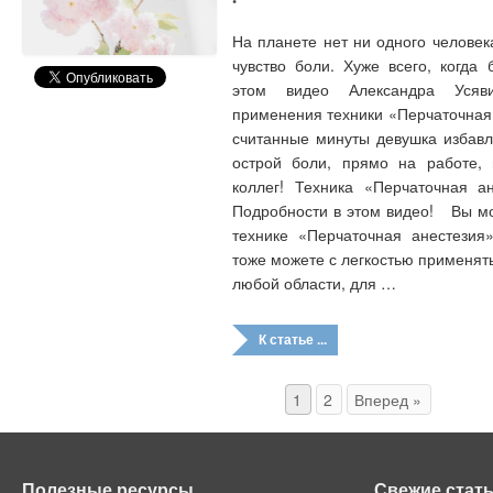
•
На планете нет ни одного человек
чувство боли. Хуже всего, когда 
этом видео Александра Усяв
применения техники «Перчаточная 
считанные минуты девушка избавл
острой боли, прямо на работе, 
коллег! Техника «Перчаточная ан
Подробности в этом видео! Вы мо
технике «Перчаточная анестезия
тоже можете с легкостью применят
любой области, для …
К статье ...
1
2
Вперед »
Полезные ресурсы
Свежие стат