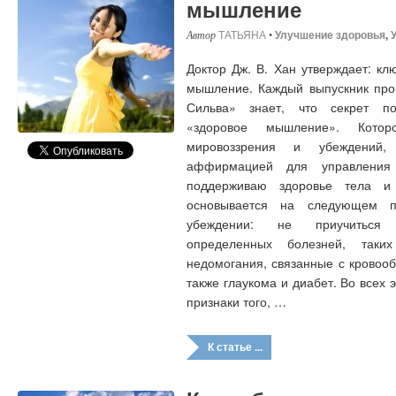
мышление
ТАТЬЯНА
•
Улучшение здоровья
,
Доктор Дж. В. Хан утверждает: кл
мышление. Каждый выпускник про
Сильва» знает, что секрет п
«здоровое мышление». Котор
мировоззрения и убеждений,
аффирмацией для управления 
поддерживаю здоровье тела и
основывается на следующем п
убеждении: не приучиться 
определенных болезней, таки
недомогания, связанные с кровоо
также глаукома и диабет. Во всех
признаки того, …
К статье ...