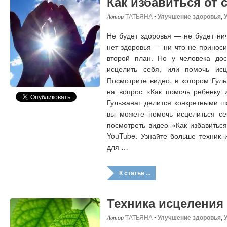
Как избавиться от 
ТАТЬЯНА
•
Улучшение здоровья
,
Не будет здоровья — не будет нич
нет здоровья — ни что не приноси
второй план. Но у человека дос
исцелить себя, или помочь исц
Посмотрите видео, в котором Гул
на вопрос «Как помочь ребенку и
Гульжанат делится конкретными ш
вы можете помочь исцелиться се
посмотреть видео «Как избавитьс
YouTube. Узнайте больше техник 
для …
К статье ...
Техника исцеления 
ТАТЬЯНА
•
Улучшение здоровья
,