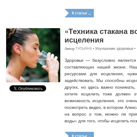
К статье ...
«Техника стакана 
исцеления
ТАТЬЯНА
•
Улучшение здоровья
•
Здоровье — безусловно является
составляющих нашей жизни. На
ресурсами для исцеления, нужн
задействовать. Мы способны исцел
других, но здесь важно понимать,
хотите исцелить тоже должен э
возможность исцеления, это очен
посмотреть видео, в котором Алек
на вопрос о том, можно ли прим
воды» для того, чтобы исцелить по
К статье ...