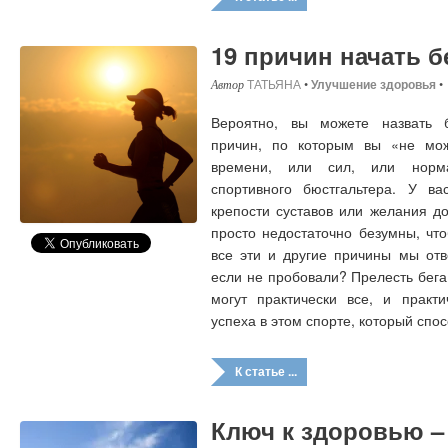
19 причин начать б
ТАТЬЯНА
•
Улучшение здоровья
•
Вероятно, вы можете назвать 
причин, по которым вы «не мож
времени, или сил, или норма
спортивного бюстгальтера. У ва
крепости суставов или желания д
просто недостаточно безумны, чт
все эти и другие причины мы отв
если не пробовали? Прелесть бега
могут практически все, и практи
успеха в этом спорте, который спо
К статье ...
Ключ к здоровью –