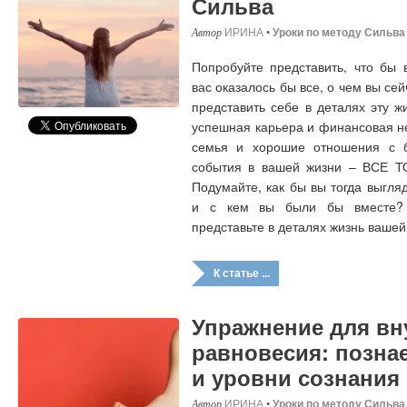
Сильва
ИРИНА
•
Уроки по методу Сильва
Попробуйте представить, что бы 
вас оказалось бы все, о чем вы се
представить себе в деталях эту жи
успешная карьера и финансовая н
семья и хорошие отношения с б
события в вашей жизни – ВСЕ 
Подумайте, как бы вы тогда выгл
и с кем вы были бы вместе? 
представьте в деталях жизнь ваше
К статье ...
Упражнение для вн
равновесия: позна
и уровни сознания
ИРИНА
•
Уроки по методу Сильва