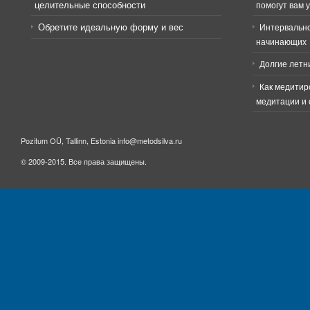
целительные способности
помогут вам 
Обретите идеальную форму и вес
Интервально
начинающих
Долгие летн
Как медитир
медитации и 
Pozitum OÜ, Tallinn, Estonia info@metodsilva.ru
© 2009-2015. Все права защищены.