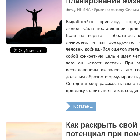
планирование жиз
ИРИНА
•
Уроки по методу Сильва
Выработайте привычку, опре
людей! Сила поставленной цели
Если не верите – обратитесь 
личностей, и вы обнаружите, 
человек, добившийся ошеломительн
собой конкретную цель и имел чет
чего он желает достичь. При э
исследованиям оказалось, что в
должным образом формулировать д
Сегодня я хочу рассказать вам о т
привычку ставить цель и как соеди
К статье ...
Как раскрыть свой
потенциал при по