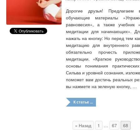
Дорогие друзья! Предлагаем 
обучающие материалы «Упражн
равновесия», а также учебник «
медитации для начинающих». Для
нажать на кнопку: Но перед тем ка
медитацию для внутреннего рав
обязательно прочесть прилож
медитации. «Краткое руководст
основы понимания практически
Сильва и уровней сознания, излож
поможет вам достичь реальных рез
вы нажмете на зеленую кнопку, …
К статье ...
« Назад
1
…
67
68