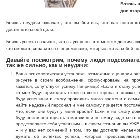
Боязнь н
две сто
Боязнь неудачи означает, что вы боитесь, что вас постигн
достигнете своей цели.
Боязнь успеха означает, что вы уверены, что можете достичь св
что сможете справиться с переменами, которые это за собой по
Давайте посмотрим, почему люди подсознате
так же сильно, как и неудачи:
Ваша психологическая установка: возможные сценарии раз
рисуете в своем воображении, сфокусированы на проб
кажется, сопутствуют успеху.Например: «Если я стану ус
ко мне будут приходить люди со всего города в поисках 
буду успешным и смогу проводить много времени с семьей
найти надежный персонал и мне самому придется постоян
Что, если они будут у меня красть? Если я не смогу дов
буду постоянно торчать в магазине и не смогу видеться с
представляете себя успешным – в своем сознании вы УЖЕ
– и у вас нет сомнений в том, что вы достигли желаемо
думать об аспектах успеха, которые представляются