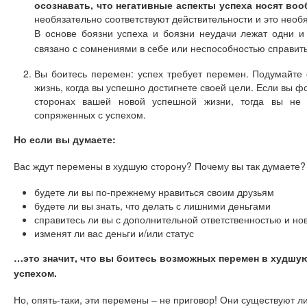
осознавать, что негативные аспекты успеха носят во
необязательно соответствуют действительности и это необя
В основе боязни успеха и боязни неудачи лежат одни и
связано с сомнениями в себе или неспособностью справит
Вы боитесь перемен: успех требует перемен. Подумайте 
жизнь, когда вы успешно достигнете своей цели. Если вы ф
сторонах вашей новой успешной жизни, тогда вы не 
сопряженных с успехом.
Но если вы думаете:
Вас ждут перемены в худшую сторону? Почему вы так думаете?
будете ли вы по-прежнему нравиться своим друзьям
будете ли вы знать, что делать с лишними деньгами
справитесь ли вы с дополнительной ответственностью и но
изменят ли вас деньги и/или статус
…это значит, что вы боитесь возможных перемен в худшую
успехом.
Но, опять-таки, эти перемены – не приговор! Они существуют 