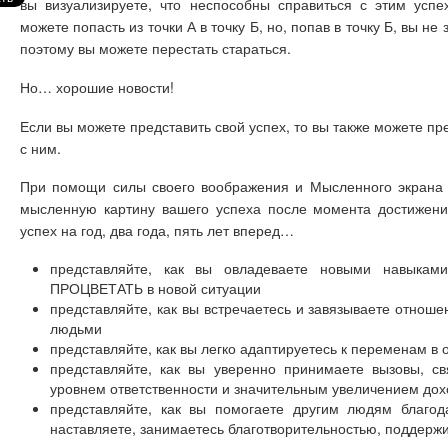
вы визуализируете, что неспособны справиться с этим успе
можете попасть из точки А в точку Б, но, попав в точку Б, вы не 
поэтому вы можете перестать стараться.
Но… хорошие новости!
Если вы можете представить свой успех, то вы также можете пре
с ним.
При помощи силы своего воображения и Мысленного экрана 
мысленную картину вашего успеха после момента достижени
успех на год, два года, пять лет вперед…
представляйте, как вы овладеваете новыми навыкам
ПРОЦВЕТАТЬ в новой ситуации
представляйте, как вы встречаетесь и завязываете отнош
людьми
представляйте, как вы легко адаптируетесь к переменам в 
представляйте, как вы уверенно принимаете вызовы, с
уровнем ответственности и значительным увеличением дох
представляйте, как вы помогаете другим людям благода
наставляете, занимаетесь благотворительностью, поддер