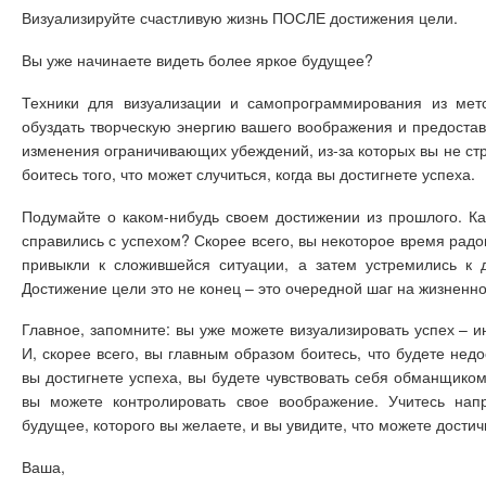
Визуализируйте счастливую жизнь ПОСЛЕ достижения цели.
Вы уже начинаете видеть более яркое будущее?
Техники для визуализации и самопрограммирования из мет
обуздать творческую энергию вашего воображения и предоста
изменения ограничивающих убеждений, из-за которых вы не стр
боитесь того, что может случиться, когда вы достигнете успеха.
Подумайте о каком-нибудь своем достижении из прошлого. Ка
справились с успехом? Скорее всего, вы некоторое время радо
привыкли к сложившейся ситуации, а затем устремились к д
Достижение цели это не конец – это очередной шаг на жизненно
Главное, запомните: вы уже можете визуализировать успех – и
И, скорее всего, вы главным образом боитесь, что будете недо
вы достигнете успеха, вы будете чувствовать себя обманщико
вы можете контролировать свое воображение. Учитесь напр
будущее, которого вы желаете, и вы увидите, что можете достичь
Ваша,