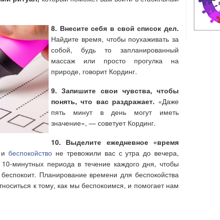
8. Внесите себя в свой список дел.
Найдите время, чтобы поухаживать за
собой, будь то запланированный
массаж или просто прогулка на
природе, говорит Кординг.
9. Запишите свои чувства, чтобы
понять, что вас раздражает.
«Даже
пять минут в день могут иметь
значение», — советует Кординг.
10. Выделите ежедневное «время
с и
беспокойство
не тревожили вас с утра до вечера,
 10-минутных периода в течение каждого дня, чтобы
с беспокоит. Планирование времени для беспокойства
носиться к тому, как мы беспокоимся, и помогает нам