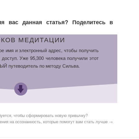
ля вас данная статья? Поделитесь в
ОКОВ МЕДИТАЦИИ
ое имя и электронный адрес, чтобы получить
 доступ. Уже 95,300 человека получили этот
Й путеводитель по методу Сильва.
буется, чтобы сформировать новую привычку?
ения на осознанность, которые помогут вам стать лучше
→