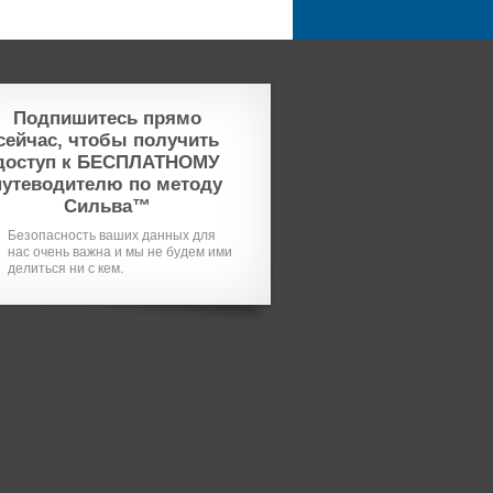
Подпишитесь прямо
сейчас, чтобы получить
доступ к БЕСПЛАТНОМУ
путеводителю по методу
Сильва™
Безопасность ваших данных для
нас очень важна и мы не будем ими
делиться ни с кем.