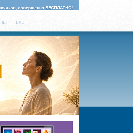
счиков, совершенно БЕСПЛАТНО!
ИНЕТ
БЛОГ