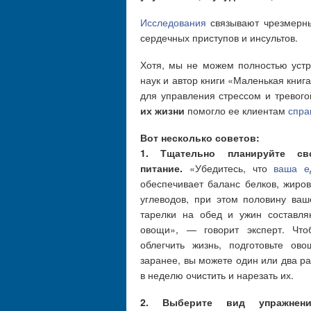
Исследования
связывают чрезмерны
сердечных приступов и инсультов.
Хотя, мы не можем полностью устра
наук и автор книги «Маленькая книг
для управления стрессом и тревого
их жизни
помогло ее клиентам
спра
Вот несколько советов:
1. Тщательно планируйте св
питание.
«Убедитесь, что
ваша е
обеспечивает баланс белков, жиров
углеводов, при этом половину ваш
тарелки на обед и ужин составля
овощи», — говорит эксперт. Что
облегчить жизнь, подготовьте ово
заранее, вы можете один или два ра
в неделю очистить и нарезать их.
2. Выберите вид упражнени