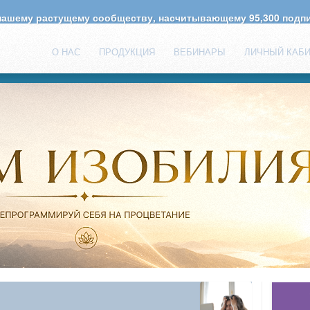
 нашему растущему сообществу, насчитывающему
95,300
подпи
О НАС
ПРОДУКЦИЯ
ВЕБИНАРЫ
ЛИЧНЫЙ КАБ