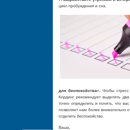
цикл пробуждения и сна.
для беспокойства».
Чтобы стрес
Кординг рекомендует выделять два
точно определить и понять, что ва
позволяет нам более внимательно от
отделить беспокойство.
Ваша,