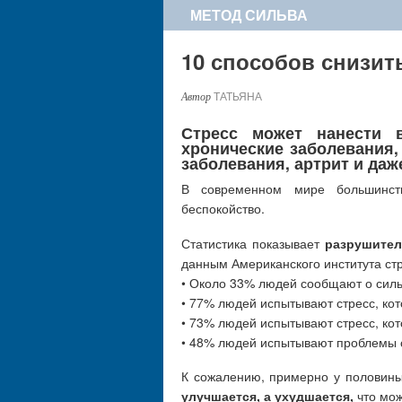
МЕТОД СИЛЬВА
10 способов снизит
ТАТЬЯНА
Стресс может нанести 
хронические заболевания, 
заболевания, артрит и да
В современном мире большинст
беспокойство.
Статистика показывает
разрушите
данным Американского института стр
• Около 33% людей сообщают о силь
• 77% людей испытывают стресс, кот
• 73% людей испытывают стресс, кот
• 48% людей испытывают проблемы с
К сожалению, примерно у половин
улучшается, а ухудшается,
что мож