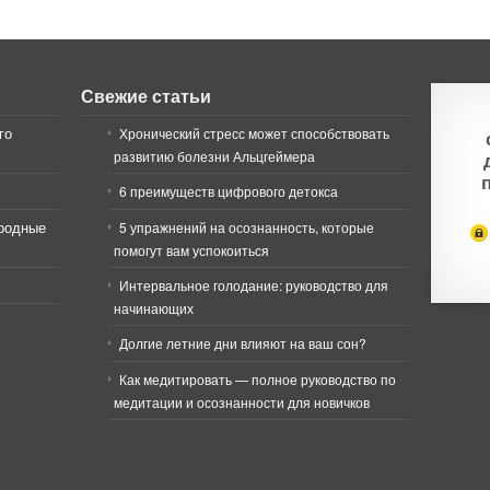
Свежие статьи
го
Хронический стресс может способствовать
развитию болезни Альцгеймера
6 преимуществ цифрового детокса
иродные
5 упражнений на осознанность, которые
помогут вам успокоиться
Интервальное голодание: руководство для
начинающих
Долгие летние дни влияют на ваш сон?
Как медитировать — полное руководство по
медитации и осознанности для новичков