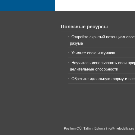
Полезные ресурсы
Откройте скрытый потенциал свое
разума
Усильте свою интуицию
Научитесь использовать свои пр
целительные способности
Обретите идеальную форму и вес
Pozitum OÜ, Tallinn, Estonia info@metodsilva.ru