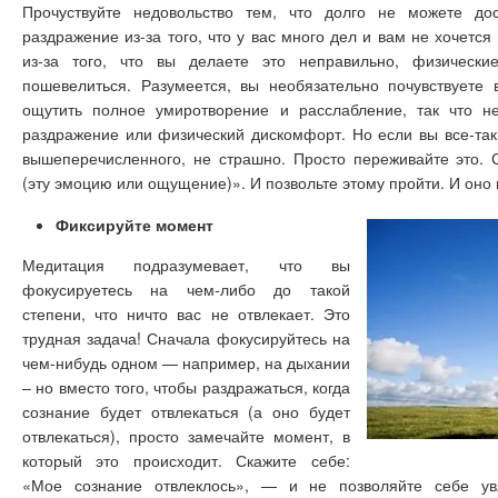
Прочуствуйте недовольство тем, что долго не можете до
раздражение из-за того, что у вас много дел и вам не хочется
из-за того, что вы делаете это неправильно, физически
пошевелиться. Разумеется, вы необязательно почувствуете 
ощутить полное умиротворение и расслабление, так что н
раздражение или физический дискомфорт. Но если вы все-таки
вышеперечисленного, не страшно. Просто переживайте это. 
(эту эмоцию или ощущение)». И позвольте этому пройти. И оно 
Фиксируйте момент
Медитация подразумевает, что вы
фокусируетесь на чем-либо до такой
степени, что ничто вас не отвлекает. Это
трудная задача! Сначала фокусируйтесь на
чем-нибудь одном — например, на дыхании
– но вместо того, чтобы раздражаться, когда
сознание будет отвлекаться (а оно будет
отвлекаться), просто замечайте момент, в
который это происходит. Скажите себе:
«Мое сознание отвлеклось», — и не позволяйте себе ув