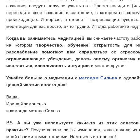
сознание, следует получше узнать его. Просто посидите (ил
переведите свое сознание в состояние, в котором вы сфоку
происходящее. И первое, и второе – потрясающие чувства. 
медитации для вас просто, а что трудно. И тогда работайте над 
Когда вы занимаетесь медитацией
, вы снижаете частоту раб
на котором
творчество, обучение, открытость для 
расслабление помогают вам справляться со стрессом
ограничивающие убеждения, давать своему организму 
исцеляться, использовать интуицию
и многое другое.
Узнайте больше о медитации с
методом Сильва
и сделай
ценной частью своего дня!
Ваша,
Ирина Хлимоненко
и команда метода Сильва
P.S.
А вы уже используете какие-то из этих советов
практике?
Почувствовали ли вы изменения, когда начали их
мной своими комментариями. Нам очень интересно!