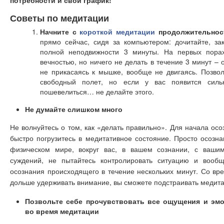
Советы по медитации
Начните с
короткой медитации
продолжительност
прямо сейчас, сидя за компьютером: дочитайте, за
полной неподвижности 3 минуты. На первых порах
вечностью, но ничего не делать в течение 3 минут – 
не прикасаясь к мышке, вообще не двигаясь. Позво
свободный полет, но если у вас появится силь
пошевелиться… не делайте этого.
Не думайте слишком много
Не волнуйтесь о том, как «делать правильно». Для начала осоз
быстро погрузитесь в медитативное состояние. Просто осозна
физическом мире, вокруг вас, в вашем сознании, с ваши
суждений, не пытайтесь контролировать ситуацию и вообщ
осознания происходящего в течение нескольких минут. Со вре
дольше удерживать внимание, вы сможете подстраивать медита
Позвольте себе прочувствовать все ощущения и эмо
во время медитации