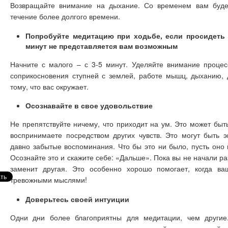
Возвращайте внимание на дыхание. Со временем вам будет
течение более долгого времени.
Попробуйте медитацию при ходьбе, если просидеть 
минут не представляется вам возможным
Начните с малого – с 3-5 минут. Уделяйте внимание проце
соприкосновения ступней с землей, работе мышц, дыханию, 
тому, что вас окружает.
Осознавайте в свое удовольствие
Не препятствуйте ничему, что приходит на ум. Это может быть
воспринимаете посредством других чувств. Это могут быть 
давно забытые воспоминания. Что бы это ни было, пусть оно 
Осознайте это и скажите себе: «Дальше». Пока вы не начали раз
заменит другая. Это особенно хорошо помогает, когда ва
тревожными мыслями!
Доверьтесь своей интуиции
Одни дни более благоприятны для медитации, чем другие.