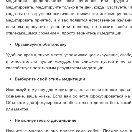
медитация представляется вам рутинной или трудной
медитировать. Медитируйте только в те дни, когда чувствуете, ч
когда вы не загружены психически, физически или эмоциональ
медитировать приятно, и у вас появится естественное желани
если вы пропустите день или неделю, не казните себя з
отвлекающимся сознанием, просто вернитесь к медитации.
Организуйте обстановку
Удобное время, тихое место, успокаивающее окружение, свобо
и относительно пустой желудок (не слишком пустой и не с
способствует позитивным результатам медитации.
Выберите свой стиль медитации
Используйте музыку для медитации, только если это вам нравит
сознание, ваша жизнь. Если вам хочется сфокусироваться на 
Объектом для фокусировки необязательно должен быть какой
или мантра.
Не волнуйтесь о дисциплине
Начните с малого, и она придет сама собой. Прежде чем п