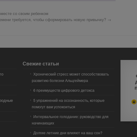
вместе со своим ребенком
ремени требуется, чтобы сформировать новую привычку?
→
Свежие статьи
го
Хронический стресс может способствовать
развитию болезни Альцгеймера
6 преимуществ цифрового детокса
иродные
5 упражнений на осознанность, которые
помогут вам успокоиться
Интервальное голодание: руководство для
начинающих
Долгие летние дни влияют на ваш сон?