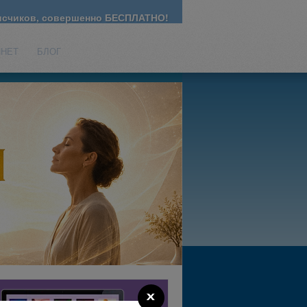
счиков, совершенно БЕСПЛАТНО!
ИНЕТ
БЛОГ