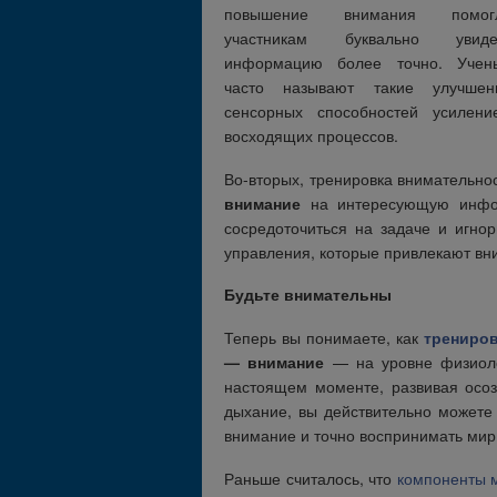
повышение внимания помог
участникам буквально увиде
информацию более точно. Учен
часто называют такие улучшен
сенсорных способностей усилени
восходящих процессов.
Во-вторых, тренировка внимательно
внимание
на интересующую инфор
сосредоточиться на задаче и игно
управления, которые привлекают вн
Будьте внимательны
Теперь вы понимаете, как
трениров
— внимание
— на уровне физиолог
настоящем моменте, развивая осо
дыхание, вы действительно можете 
внимание и точно воспринимать мир
Раньше считалось, что
компоненты 