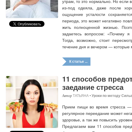
утрам, то это нормально. Но если
из-под одеяла, даже после хор
ощущение усталости сохраняется
периода, это может негативно пов
жить полноценной жизнью. Поэт
задаетесь вопросом: «Почему я
Тогда, возможно, стоит пересмо
течение дня и вечером — которые 
К статье ...
11 способов предо
заедание стресса
ТАТЬЯНА
•
Уроки по методу Силь
Прием пищи во время стресса — 
регулярное переедание может нега
здоровье, а так же повысить уровен
Предлагаем вам 11 способов пред