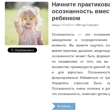
Начните практиков
осознанность вмес
ребенком
ТАТЬЯНА
•
Метод Сильва
•
Осознанность — это осознани
замедление и сосредоточение
моменте. Вы можете ощутить сос
время практики дыхания, медитаци
осознанности может быть формал
но независимо от того, как вы 
множество преимуществ данной пра
и для взрослых. Осознаннос
фокусироваться Избавиться от тр
Управлять стрессом Быть 
Осознанность очень полезна и дл
что осознанность, помогает детям 
К статье ...