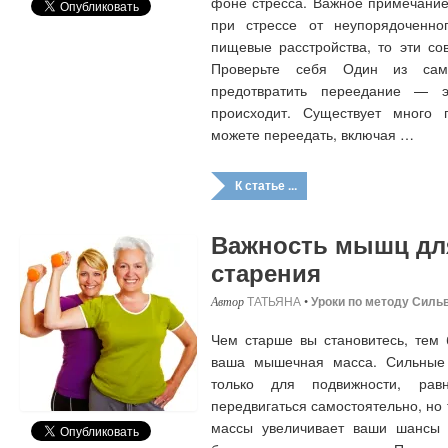
фоне стресса. Важное примечание
при стрессе от неупорядоченно
пищевые расстройства, то эти со
Проверьте себя Один из сам
предотвратить переедание — э
происходит. Существует много
можете переедать, включая …
К статье ...
Важность мышц дл
старения
ТАТЬЯНА
•
Уроки по методу Силь
Чем старше вы становитесь, тем 
ваша мышечная масса. Сильны
только для подвижности, рав
передвигаться самостоятельно, но
массы увеличивает ваши шансы