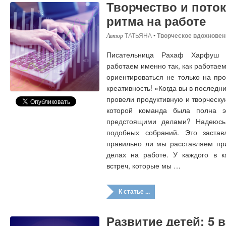
Творчество и поток
ритма на работе
ТАТЬЯНА
•
Творческое вдохновен
Писательница Рахаф Харфуш 
работаем именно так, как работаем
ориентироваться не только на про
креативность! «Когда вы в последн
провели продуктивную и творческу
которой команда была полна э
предстоящими делами? Надеюсь
подобных собраний. Это застав
правильно ли мы расставляем пр
делах на работе. У каждого в к
встреч, которые мы …
К статье ...
Развитие детей: 5