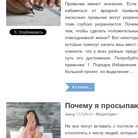
Привычки имеют значение. Если 
избавиться от вредной привыч
насколько привычки могут укорен
тоже глубоко укореняются. Поче
тем, чтобы сделать положительны
повседневной жизни? Вот некотор
которые помогут начать ваш квест 
помните, что у всех разные предс
путь его достижения. Попробуйт
привычки: 1. Порядок Избавление 
большой проект, но выделение …
К статье ...
Почему я просыпа
ТАТЬЯНА
•
Медитация
•
Не все могут вставать с постели 
относитесь к числу людей, которые