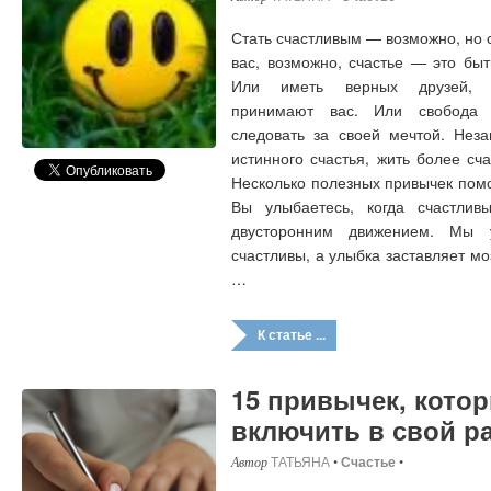
Стать счастливым — возможно, но с
вас, возможно, счастье — это бы
Или иметь верных друзей, к
принимают вас. Или свобода 
следовать за своей мечтой. Нез
истинного счастья, жить более сч
Несколько полезных привычек помо
Вы улыбаетесь, когда счастлив
двусторонним движением. Мы 
счастливы, а улыбка заставляет м
…
К статье ...
15 привычек, кото
включить в свой р
ТАТЬЯНА
•
Счастье
•