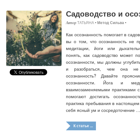
Садоводство и осо
ТАТЬЯНА
•
Метод Сильва
•
Как осознанность помогает в садо
вы о том, что осознанность не п
медитации, йоги или дыхатель
понять, как садоводство может 
осознанности, мы должны углубит
и разобраться, чем она не 
осознанность? Давайте прояс
осознанности. Йога и мед
взаимозаменяемыми практиками с 
помогают достигать осознаннос
практика пребывания в настоящем
себя ясный ум и сосредоточение 
К статье ...