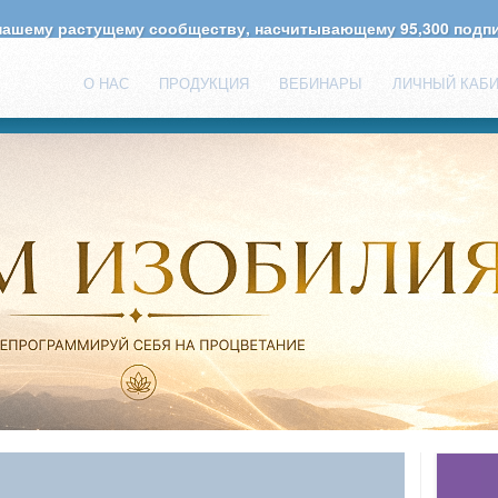
 нашему растущему сообществу, насчитывающему
95,300
подпи
О НАС
ПРОДУКЦИЯ
ВЕБИНАРЫ
ЛИЧНЫЙ КАБ