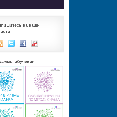
дпишитесь на наши
вости
раммы обучения