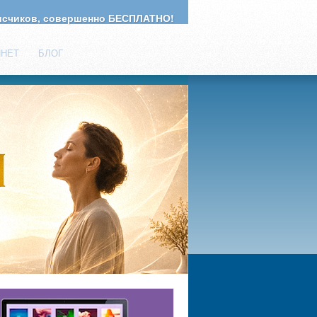
счиков, совершенно БЕСПЛАТНО!
ИНЕТ
БЛОГ