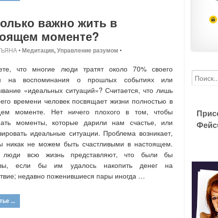
олько важно жить в
тоящем моменте?
ТЬЯНА
•
Медитация
,
Управление разумом
•
ете, что многие люди тратят около 70% своего
и на воспоминания о прошлых событиях или
вание «идеальных ситуаций»? Считается, что лишь
его времени человек посвящает жизни полностью в
щем моменте. Нет ничего плохого в том, чтобы
Прис
нать моменты, которые дарили нам счастье, или
Фейс
зировать идеальные ситуации. Проблема возникает,
ы никак не можем быть счастливыми в настоящем.
 люди всю жизнь представляют, что были бы
ивы, если бы им удалось накопить денег на
твие; недавно поженившиеся пары иногда …
ье ...