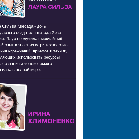
ЛАУРА СИЛЬВА
 Сильва Квесада - дочь
дарного создателя метода Хозе
вы. Лаура получила широчайший
й опыт и знает изнутри технологию
ния упражнений, приемов и техник,
оляющих использовать ресурсы
, сознания и человеческого
циала в полной мере.