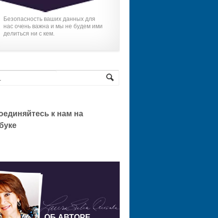
Безопасность ваших данных для
нас очень важна и мы не будем ими
делиться ни с кем.
оединяйтесь к нам на
буке
ОБ АВТОРЕ