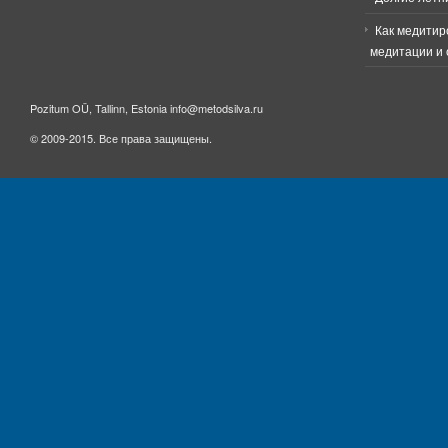
Как медитир
медитации и 
Pozitum OÜ, Tallinn, Estonia info@metodsilva.ru
© 2009-2015. Все права защищены.