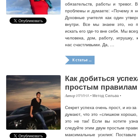
обязательств, работы и тревог. 
проблемы и думаете: «Почему я н
Духовные учителя как один утвер
внутри. Все мы знаем это, но 
искать его где-то вне себя. Мы вс
человека, дом, работу, игрушку,
нас счастливыми. Да, …
К статье ...
Как добиться успех
простым правилам
ИРИНА
•
Метод Сильва
•
Секрет успеха очень прост, и из-за
думают, что это «слишком хорошо,
это не так! Если вы хотите узна
следуйте этим двум простым прави
максимальные усилия: Поставьте