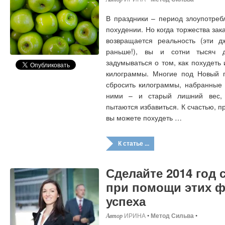
В праздники – период злоупотреб
похудении. Но когда торжества за
возвращается реальность (эти д
раньше!), вы и сотни тысяч 
задумываться о том, как похудеть
килограммы. Многие под Новый 
сбросить килограммы, набранные 
ними – и старый лишний вес, 
пытаются избавиться. К счастью, 
вы можете похудеть …
К статье ...
Сделайте 2014 год
при помощи этих 
успеха
ИРИНА
•
Метод Сильва
•