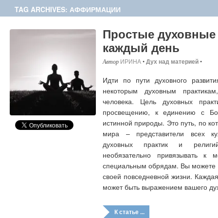
TAG ARCHIVES: АФФИРМАЦИИ
Простые духовные 
каждый день
ИРИНА
•
Дух над материей
•
Идти по пути духовного развити
некоторым духовным практикам
человека. Цель духовных прак
просвещению, к единению с Бо
истинной природы. Это путь, по ко
мира – представители всех кул
духовных практик и религий
необязательно привязывать к 
специальным обрядам. Вы можете з
своей повседневной жизни. Каждая
может быть выражением вашего дух
К статье ...