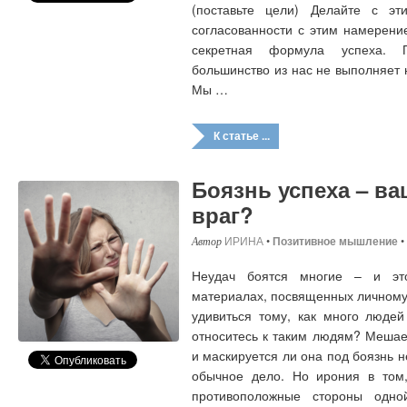
(поставьте цели) Делайте с эти
согласованности с этим намерение
секретная формула успеха. 
большинство из нас не выполняет н
Мы …
К статье ...
Боязнь успеха – в
враг?
ИРИНА
•
Позитивное мышление
•
Неудач боятся многие – и эт
материалах, посвященных личному
удивиться тому, как много людей
относитесь к таким людям? Мешае
и маскируется ли она под боязнь 
обычное дело. Но ирония в том,
противоположные стороны одн