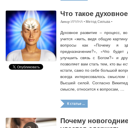
Что такое духовное
ИРИНА
•
Метод Сильва
•
Духовное развитие – процесс, во
учится «жить, видя общую картину
вопросы как «Почему я з
предназначение?», «Что будет
улучшить связь с Богом?» и дру
позволяет вам стать тем, кто вы 
кстати, само по себе большой вопр
всегда интересовалось смыслом 
Высшей силой. Согласно Википеди
смысле, относится к вопросам, …
К статье ...
Почему новогодние