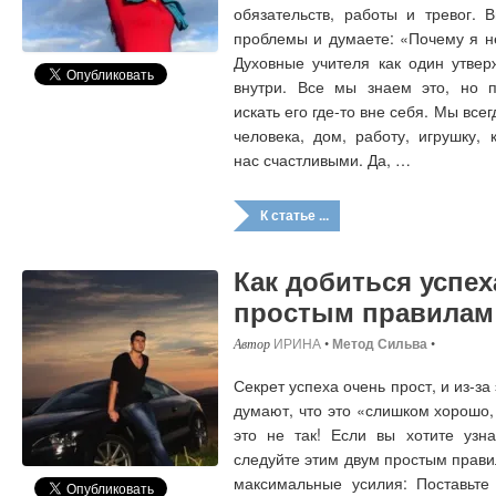
обязательств, работы и тревог. 
проблемы и думаете: «Почему я н
Духовные учителя как один утвер
внутри. Все мы знаем это, но 
искать его где-то вне себя. Мы вс
человека, дом, работу, игрушку,
нас счастливыми. Да, …
К статье ...
Как добиться успех
простым правилам
ИРИНА
•
Метод Сильва
•
Секрет успеха очень прост, и из-за
думают, что это «слишком хорошо,
это не так! Если вы хотите узна
следуйте этим двум простым прави
максимальные усилия: Поставьте