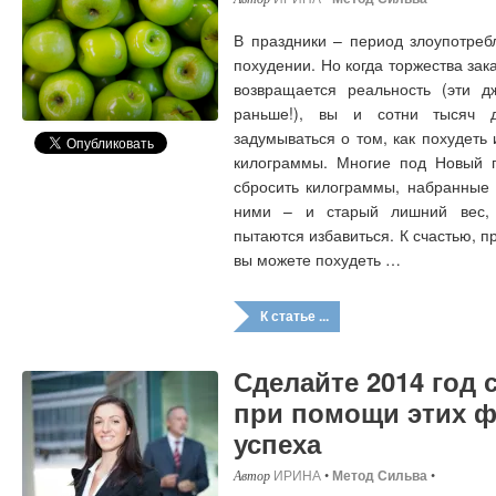
В праздники – период злоупотреб
похудении. Но когда торжества за
возвращается реальность (эти д
раньше!), вы и сотни тысяч 
задумываться о том, как похудеть
килограммы. Многие под Новый 
сбросить килограммы, набранные 
ними – и старый лишний вес, 
пытаются избавиться. К счастью, 
вы можете похудеть …
К статье ...
Сделайте 2014 год
при помощи этих 
успеха
ИРИНА
•
Метод Сильва
•