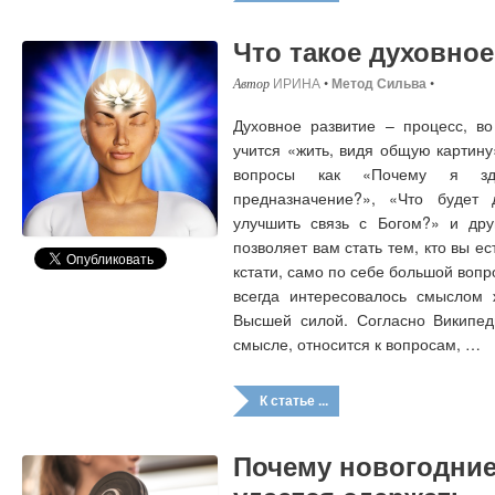
Что такое духовное
ИРИНА
•
Метод Сильва
•
Духовное развитие – процесс, во
учится «жить, видя общую картину
вопросы как «Почему я з
предназначение?», «Что будет
улучшить связь с Богом?» и дру
позволяет вам стать тем, кто вы 
кстати, само по себе большой вопр
всегда интересовалось смыслом 
Высшей силой. Согласно Википеди
смысле, относится к вопросам, …
К статье ...
Почему новогодние