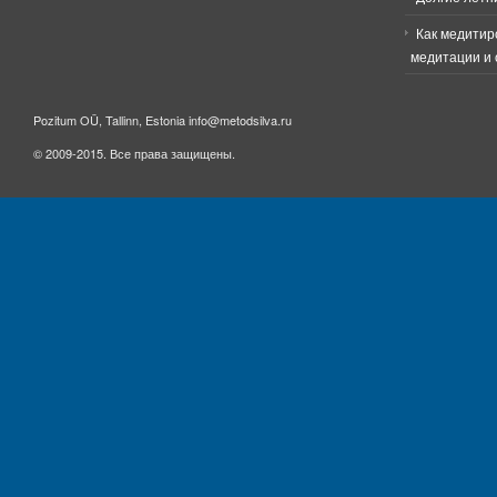
Как медитир
медитации и 
Pozitum OÜ, Tallinn, Estonia info@metodsilva.ru
© 2009-2015. Все права защищены.