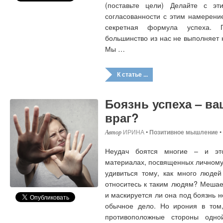
(поставьте цели) Делайте с эти
согласованности с этим намерение
секретная формула успеха. 
большинство из нас не выполняет н
Мы …
К статье ...
Боязнь успеха – в
враг?
ИРИНА
•
Позитивное мышление
•
Неудач боятся многие – и эт
материалах, посвященных личному
удивиться тому, как много людей
относитесь к таким людям? Мешае
и маскируется ли она под боязнь 
обычное дело. Но ирония в том,
противоположные стороны одн