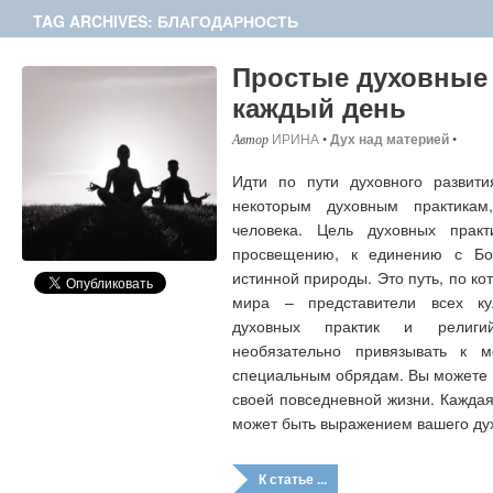
TAG ARCHIVES: БЛАГОДАРНОСТЬ
Простые духовные 
каждый день
ИРИНА
•
Дух над материей
•
Идти по пути духовного развити
некоторым духовным практикам
человека. Цель духовных прак
просвещению, к единению с Бо
истинной природы. Это путь, по ко
мира – представители всех кул
духовных практик и религий
необязательно привязывать к 
специальным обрядам. Вы можете з
своей повседневной жизни. Каждая
может быть выражением вашего дух
К статье ...