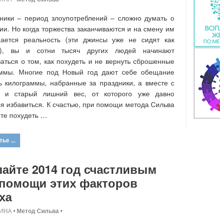
ники – период злоупотреблений – сложно думать о
ии. Но когда торжества заканчиваются и на смену им
щается реальность (эти джинсы уже не сидят как
!), вы и сотни тысяч других людей начинают
аться о том, как похудеть и не вернуть сброшенные
аммы. Многие под Новый год дают себе обещание
ь килограммы, набранные за праздники, а вместе с
 и старый лишний вес, от которого уже давно
я избавиться. К счастью, при помощи метода Сильва
те похудеть …
ье ...
айте 2014 год счастливым
 помощи этих факторов
ха
ИНА
•
Метод Сильва
•