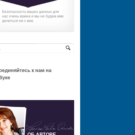
Безопасность ваших данных для
нас очень важна и мы не будем ими
делиться ни с кем.
оединяйтесь к нам на
буке
ОБ АВТОРЕ