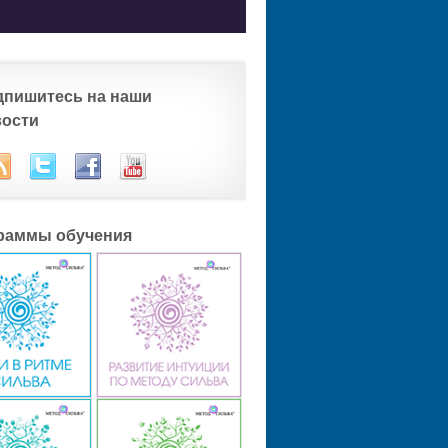
дпишитесь на наши
вости
раммы обучения