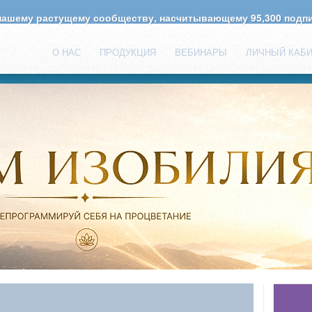
 нашему растущему сообществу, насчитывающему
95,300
подпи
О НАС
ПРОДУКЦИЯ
ВЕБИНАРЫ
ЛИЧНЫЙ КАБ