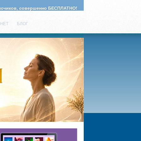
счиков, совершенно БЕСПЛАТНО!
ИНЕТ
БЛОГ