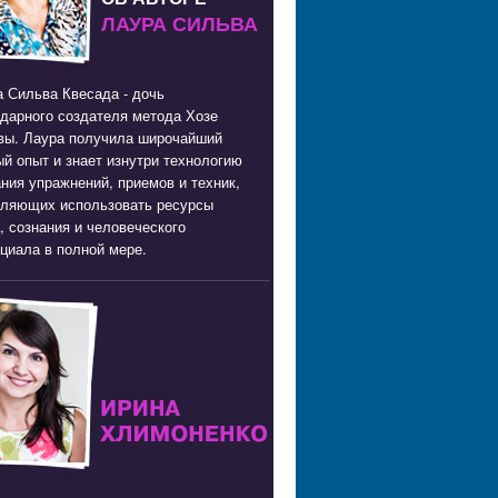
ЛАУРА СИЛЬВА
 Сильва Квесада - дочь
дарного создателя метода Хозе
вы. Лаура получила широчайший
й опыт и знает изнутри технологию
ния упражнений, приемов и техник,
оляющих использовать ресурсы
, сознания и человеческого
циала в полной мере.