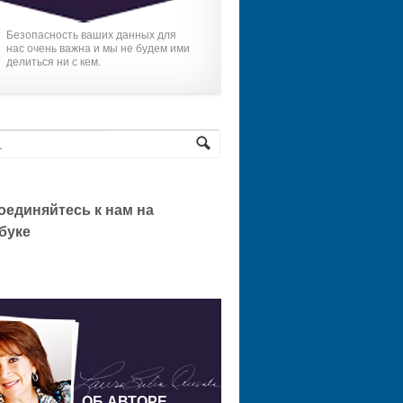
Безопасность ваших данных для
нас очень важна и мы не будем ими
делиться ни с кем.
оединяйтесь к нам на
буке
ОБ АВТОРЕ