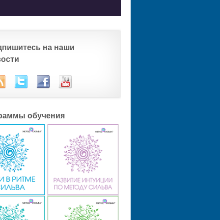
дпишитесь на наши
вости
раммы обучения