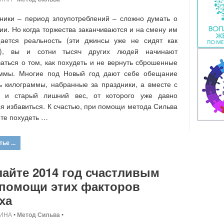
ники – период злоупотреблений – сложно думать о
ии. Но когда торжества заканчиваются и на смену им
щается реальность (эти джинсы уже не сидят как
!), вы и сотни тысяч других людей начинают
аться о том, как похудеть и не вернуть сброшенные
аммы. Многие под Новый год дают себе обещание
ь килограммы, набранные за праздники, а вместе с
 и старый лишний вес, от которого уже давно
я избавиться. К счастью, при помощи метода Сильва
те похудеть …
ье ...
айте 2014 год счастливым
 помощи этих факторов
ха
ИНА
•
Метод Сильва
•