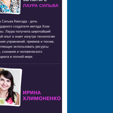
ЛАУРА СИЛЬВА
 Сильва Квесада - дочь
дарного создателя метода Хозе
вы. Лаура получила широчайший
й опыт и знает изнутри технологию
ния упражнений, приемов и техник,
оляющих использовать ресурсы
, сознания и человеческого
циала в полной мере.