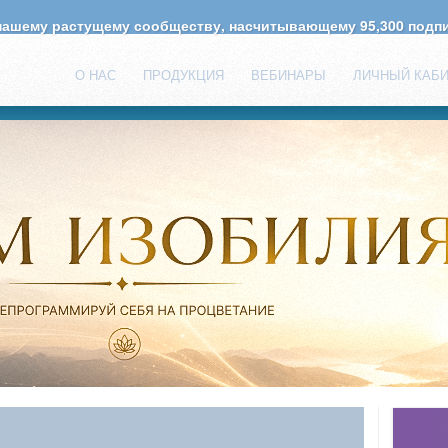
 нашему растущему сообществу, насчитывающему
95,300
подпи
О НАС
ПРОДУКЦИЯ
ВЕБИНАРЫ
ЛИЧНЫЙ КАБ