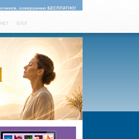
счиков, совершенно БЕСПЛАТНО!
ИНЕТ
БЛОГ