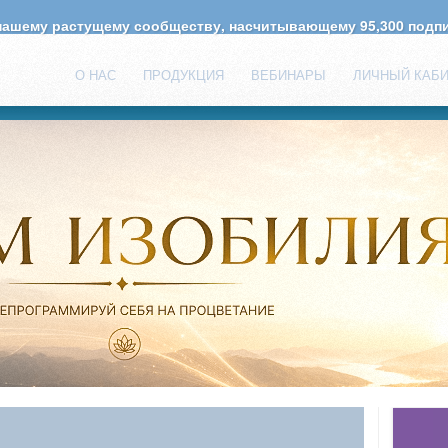
 нашему растущему сообществу, насчитывающему
95,300
подпи
О НАС
ПРОДУКЦИЯ
ВЕБИНАРЫ
ЛИЧНЫЙ КАБ