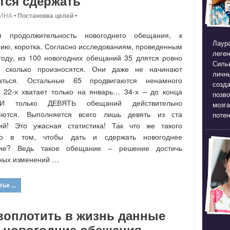
тся сдержать
ИНА
•
Постановка целей
•
я продолжительность новогоднего обещания, к
Лаура
ию, коротка. Согласно исследованиям, проведенным
леген
году, из 100 новогодних обещаний 35 длятся ровно
Силь
о, сколько произносятся. Они даже не начинают
личны
аться. Остальные 65 продвигаются ненамного
созда
 22-х хватает только на январь… 34-х – до конца
позв
 И только ДЕВЯТЬ обещаний действительно
мозга
яются. Выполняется всего лишь девять из ста
потен
ий! Это ужасная статистика! Так что же такого
го в том, чтобы дать и сдержать новогоднее
ие? Ведь такое обещание – решение достичь
ных изменений …
ье ...
воплотить в жизнь данные
е новогодние обещания