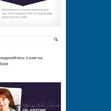
Безопасность ваших данных для
нас очень важна и мы не будем ими
делиться ни с кем.
оединяйтесь к нам на
буке
ОБ АВТОРЕ