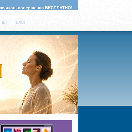
счиков, совершенно БЕСПЛАТНО!
ИНЕТ
БЛОГ