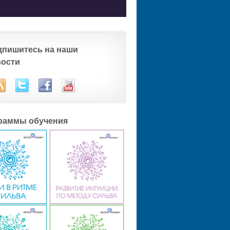
дпишитесь на наши
вости
раммы обучения