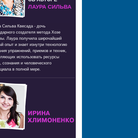
ЛАУРА СИЛЬВА
 Сильва Квесада - дочь
дарного создателя метода Хозе
вы. Лаура получила широчайший
й опыт и знает изнутри технологию
ния упражнений, приемов и техник,
оляющих использовать ресурсы
, сознания и человеческого
циала в полной мере.