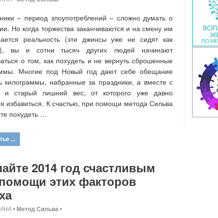
ники – период злоупотреблений – сложно думать о
ии. Но когда торжества заканчиваются и на смену им
щается реальность (эти джинсы уже не сидят как
!), вы и сотни тысяч других людей начинают
аться о том, как похудеть и не вернуть сброшенные
аммы. Многие под Новый год дают себе обещание
ь килограммы, набранные за праздники, а вместе с
 и старый лишний вес, от которого уже давно
я избавиться. К счастью, при помощи метода Сильва
те похудеть …
ье ...
айте 2014 год счастливым
 помощи этих факторов
ха
ИНА
•
Метод Сильва
•